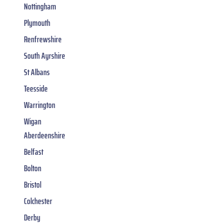
Nottingham
Plymouth
Renfrewshire
South Ayrshire
St Albans
Teesside
Warrington
Wigan
Aberdeenshire
Belfast
Bolton
Bristol
Colchester
Derby