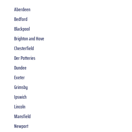
Aberdeen
Bedford
Blackpool
Brighton and Hove
Chesterfield
Der Potteries
Dundee
Exeter
Grimsby
Ipswich
Lincoln
Mansfield
Newport