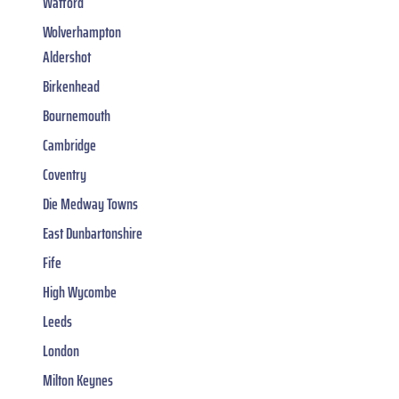
Watford
Wolverhampton
Aldershot
Birkenhead
Bournemouth
Cambridge
Coventry
Die Medway Towns
East Dunbartonshire
Fife
High Wycombe
Leeds
London
Milton Keynes