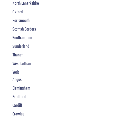
North Lanarkshire
Oxford
Portsmouth
Scottish Borders
Southampton
Sunderland
Thanet
West Lothian
York
Angus
Birmingham
Bradford
Cardiff
Crawley