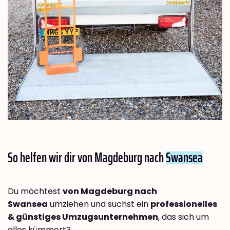
So helfen wir dir von Magdeburg nach
Swansea
Du möchtest
von Magdeburg nach
Swansea
umziehen und suchst ein
professionelles
& günstiges Umzugsunternehmen
, das sich um
alles kümmert?