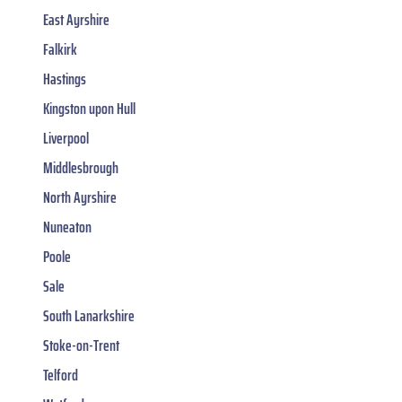
East Ayrshire
Falkirk
Hastings
Kingston upon Hull
Liverpool
Middlesbrough
North Ayrshire
Nuneaton
Poole
Sale
South Lanarkshire
Stoke-on-Trent
Telford