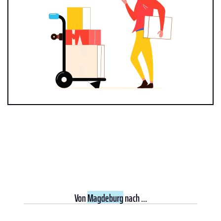
Von
Magdeburg
nach ...