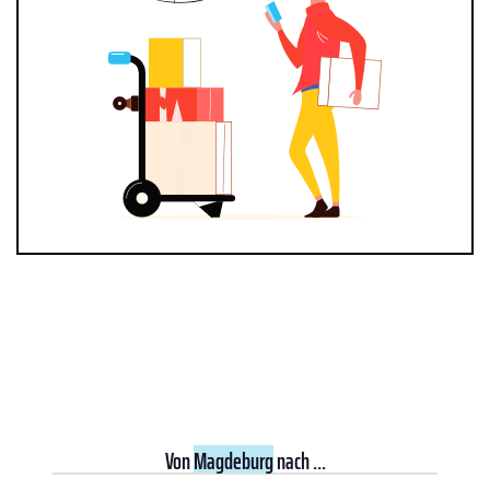
Von
Magdeburg
nach ...