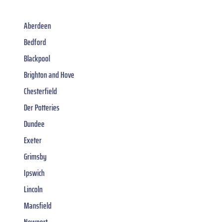
Aberdeen
Bedford
Blackpool
Brighton and Hove
Chesterfield
Der Potteries
Dundee
Exeter
Grimsby
Ipswich
Lincoln
Mansfield
Newport