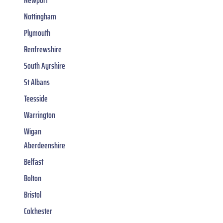
Nottingham
Plymouth
Renfrewshire
South Ayrshire
St Albans
Teesside
Warrington
Wigan
Aberdeenshire
Belfast
Bolton
Bristol
Colchester