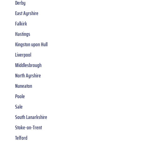
Derby
East Ayrshire
Falkirk
Hastings
Kingston upon Hull
Liverpool
Middlesbrough
North Ayrshire
Nuneaton
Poole
Sale
South Lanarkshire
Stoke-on-Trent
Telford