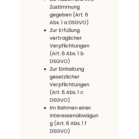
Zustimmung
gegeben (Art. 6
Abs. 1 a DSGVO)
Zur Erfüllung
vertraglicher
Verpflichtungen
(Art. 6 Abs. 1 b
DSGVO)
Zur Einhaltung
gesetzlicher
Verpflichtungen
(Art. 6 Abs. 1 c
DSGVO)
Im Rahmen einer
Interessenabwägun
g (Art. 6 Abs. 1 f
DSGVO)