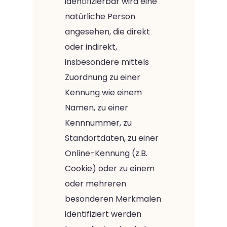
identifizierbar wird eine
natürliche Person
angesehen, die direkt
oder indirekt,
insbesondere mittels
Zuordnung zu einer
Kennung wie einem
Namen, zu einer
Kennnummer, zu
Standortdaten, zu einer
Online-Kennung (z.B.
Cookie) oder zu einem
oder mehreren
besonderen Merkmalen
identifiziert werden