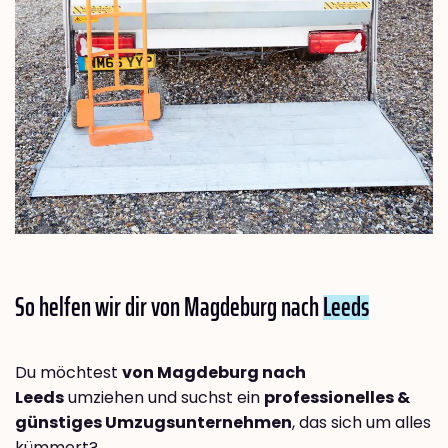
So helfen wir dir von Magdeburg nach
Leeds
Du möchtest
von Magdeburg nach
Leeds
umziehen und suchst ein
professionelles &
günstiges Umzugsunternehmen
, das sich um alles
kümmert?