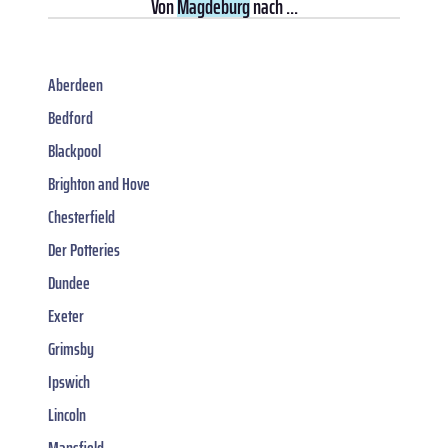
Von
Magdeburg
nach ...
Aberdeen
Bedford
Blackpool
Brighton and Hove
Chesterfield
Der Potteries
Dundee
Exeter
Grimsby
Ipswich
Lincoln
Mansfield