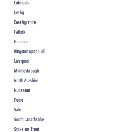
Colchester
Derby
East Ayrshire
Falkirk
Hastings
Kingston upon Hull
Liverpool
Middlesbrough
North Ayrshire
Nuneaton
Poole
Sale
South Lanarkshire
Stoke-on-Trent