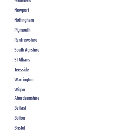
Newport
Nottingham
Plymouth
Renfrewshire
South Ayrshire
St Albans
Teesside
Warrington
Wigan
Aberdeenshire
Belfast
Bolton
Bristol