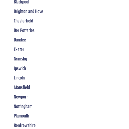
Blackpool
Brighton and Hove
Chesterfield
Der Potteries
Dundee
Exeter
Grimsby
Ipswich
Lincoln
Mansfield
Newport
Nottingham
Plymouth
Renfrewshire