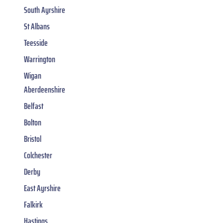
South Ayrshire
St Albans
Teesside
Warrington
Wigan
Aberdeenshire
Belfast
Bolton
Bristol
Colchester
Derby
East Ayrshire
Falkirk
Hastings