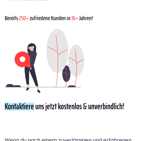
Bereits
250+
zufriedene Kunden in
16+
Jahren!
Kontaktiere
uns jetzt kostenlos & unverbindlich!
Wenn du nach einem zuverlässigen und erfahrenen