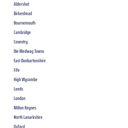
Aldershot
Birkenhead
Bournemouth
Cambridge
Coventry
Die Medway Towns
East Dunbartonshire
Fife
High Wycombe
Leeds
London
Milton Keynes
North Lanarkshire
Oxford