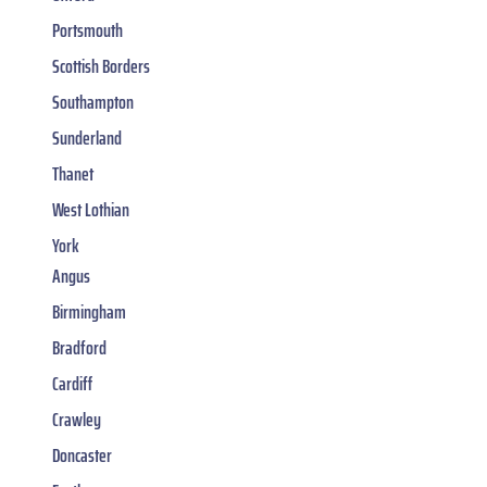
Portsmouth
Scottish Borders
Southampton
Sunderland
Thanet
West Lothian
York
Angus
Birmingham
Bradford
Cardiff
Crawley
Doncaster