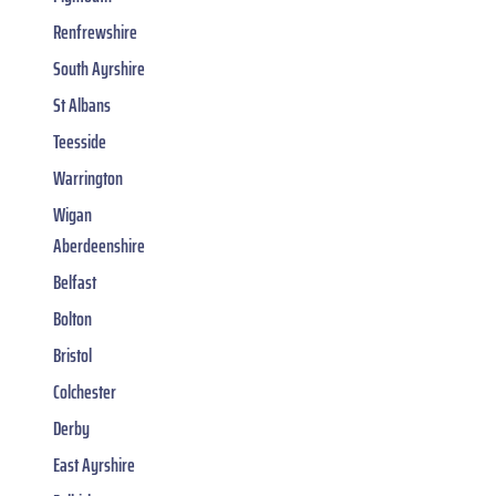
Renfrewshire
South Ayrshire
St Albans
Teesside
Warrington
Wigan
Aberdeenshire
Belfast
Bolton
Bristol
Colchester
Derby
East Ayrshire