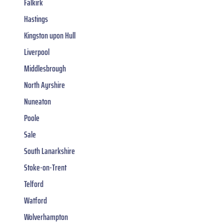
Falkirk
Hastings
Kingston upon Hull
Liverpool
Middlesbrough
North Ayrshire
Nuneaton
Poole
Sale
South Lanarkshire
Stoke-on-Trent
Telford
Watford
Wolverhampton