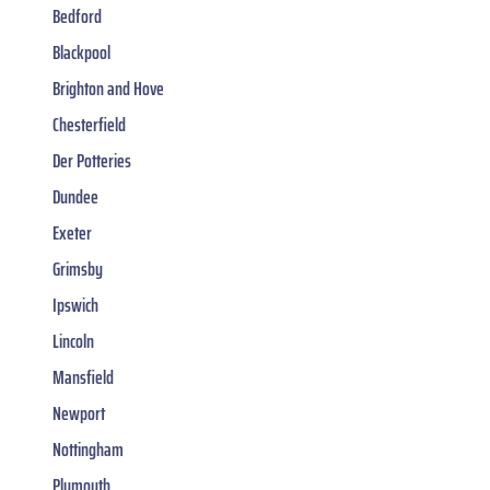
Bedford
Blackpool
Brighton and Hove
Chesterfield
Der Potteries
Dundee
Exeter
Grimsby
Ipswich
Lincoln
Mansfield
Newport
Nottingham
Plymouth