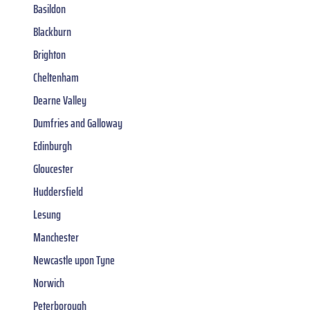
Basildon
Blackburn
Brighton
Cheltenham
Dearne Valley
Dumfries and Galloway
Edinburgh
Gloucester
Huddersfield
Lesung
Manchester
Newcastle upon Tyne
Norwich
Peterborough