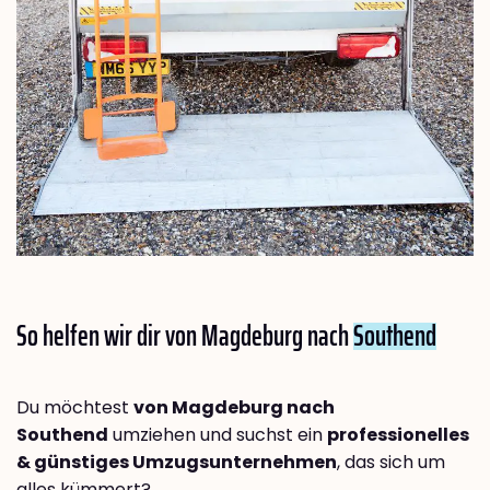
So helfen wir dir von Magdeburg nach
Southend
Du möchtest
von Magdeburg nach
Southend
umziehen und suchst ein
professionelles
& günstiges Umzugsunternehmen
, das sich um
alles kümmert?