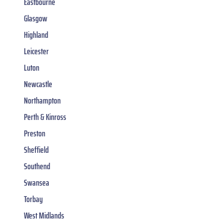
Eastbourne
Glasgow
Highland
Leicester
Luton
Newcastle
Northampton
Perth & Kinross
Preston
Sheffield
Southend
Swansea
Torbay
West Midlands