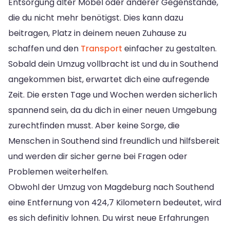
Entsorgung alter Möbel oder anderer Gegenstände,
die du nicht mehr benötigst. Dies kann dazu
beitragen, Platz in deinem neuen Zuhause zu
schaffen und den
Transport
einfacher zu gestalten.
Sobald dein Umzug vollbracht ist und du in Southend
angekommen bist, erwartet dich eine aufregende
Zeit. Die ersten Tage und Wochen werden sicherlich
spannend sein, da du dich in einer neuen Umgebung
zurechtfinden musst. Aber keine Sorge, die
Menschen in Southend sind freundlich und hilfsbereit
und werden dir sicher gerne bei Fragen oder
Problemen weiterhelfen.
Obwohl der Umzug von Magdeburg nach Southend
eine Entfernung von 424,7 Kilometern bedeutet, wird
es sich definitiv lohnen. Du wirst neue Erfahrungen