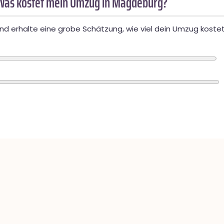
Was kostet mein Umzug in Magdeburg?
d erhalte eine grobe Schätzung, wie viel dein Umzug kostet