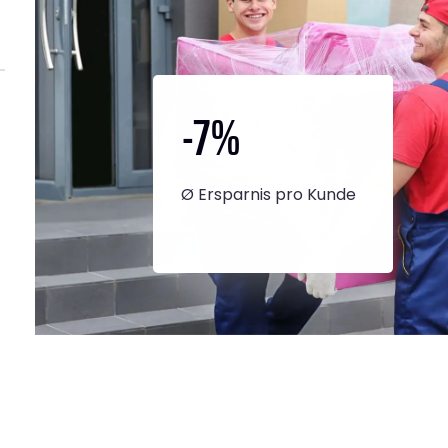
-7
%
Ø Ersparnis pro Kunde