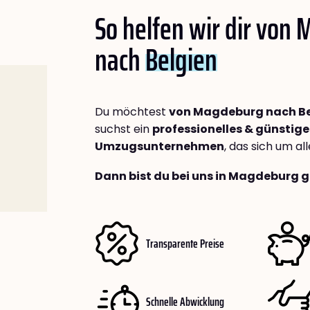
So helfen wir dir von
nach
Belgien
Du möchtest
von Magdeburg nach Be
suchst ein
professionelles & günstige
Umzugsunternehmen
, das sich um a
Dann bist du bei uns in Magdeburg g
Transparente Preise
Schnelle Abwicklung