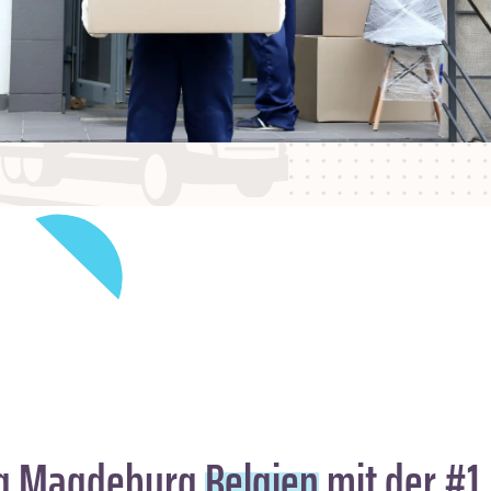
g Magdeburg
Belgien
mit der #1