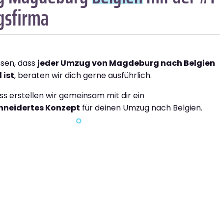
sfirma
ssen, dass
jeder Umzug von Magdeburg nach Belgien
 ist
, beraten wir dich gerne ausführlich.
ss erstellen wir gemeinsam mit dir ein
neidertes Konzept
für deinen Umzug nach Belgien.