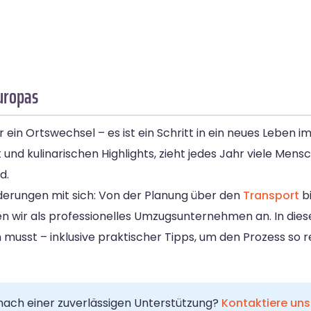
uropas
in Ortswechsel – es ist ein Schritt in ein neues Leben im
t und kulinarischen Highlights, zieht jedes Jahr viele Mens
d.
derungen mit sich: Von der Planung über den
Transport
bi
en wir als professionelles Umzugsunternehmen an. In diesem
 musst – inklusive praktischer Tipps, um den Prozess so r
nach einer zuverlässigen Unterstützung?
Kontaktiere uns