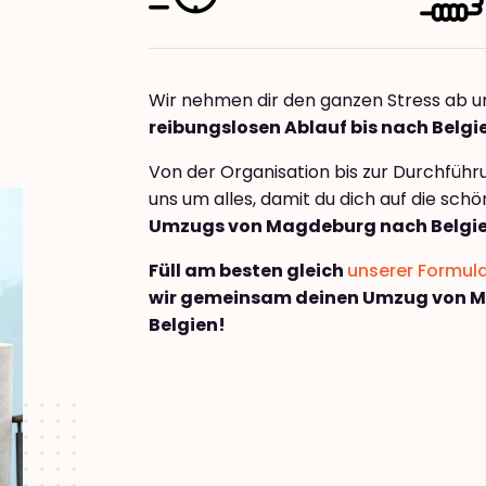
Wir nehmen dir den ganzen Stress ab u
reibungslosen Ablauf bis nach Belgi
Von der Organisation bis zur Durchfüh
uns um alles, damit du dich auf die sch
Umzugs von Magdeburg nach Belgi
Füll am besten gleich
unserer Formul
wir gemeinsam deinen Umzug von 
Belgien!