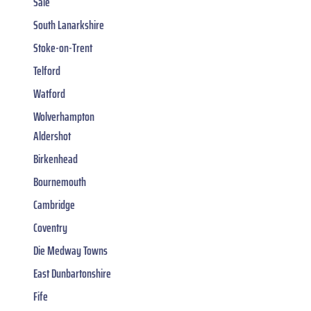
Sale
South Lanarkshire
Stoke-on-Trent
Telford
Watford
Wolverhampton
Aldershot
Birkenhead
Bournemouth
Cambridge
Coventry
Die Medway Towns
East Dunbartonshire
Fife