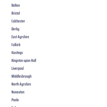
Bolton
Bristol
Colchester
Derby
East Ayrshire
Falkirk
Hastings
Kingston upon Hull
Liverpool
Middlesbrough
North Ayrshire
Nuneaton
Poole