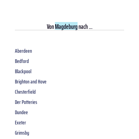
Von
Magdeburg
nach ...
Aberdeen
Bedford
Blackpool
Brighton and Hove
Chesterfield
Der Potteries
Dundee
Exeter
Grimsby