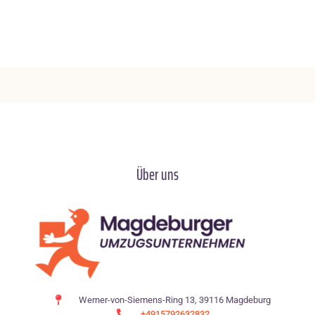
Über uns
Werner-von-Siemens-Ring 13, 39116 Magdeburg
+4915792632832