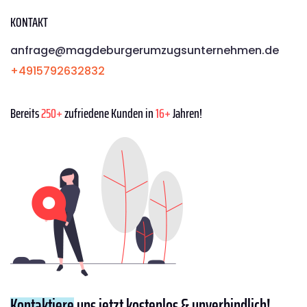
KONTAKT
anfrage@magdeburgerumzugsunternehmen.de
+4915792632832
Bereits
250+
zufriedene Kunden in
16+
Jahren!
Kontaktiere
uns jetzt kostenlos & unverbindlich!