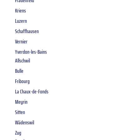
Frauenfeld
Kriens
Luzern
Schaffhausen
Vernier
Yverdon-les-Bains
Allschwil
Bulle
Fribourg
La Chaux-de-Fonds
Meyrin
Sitten
Wädenswil
Zug