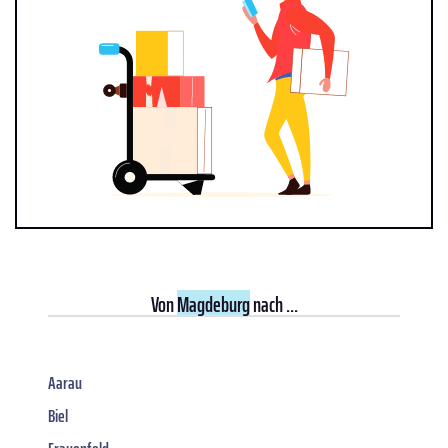
Von
Magdeburg
nach ...
Aarau
Biel