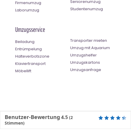
Seniorenumzug
Firmenumzug
Studentenumzug
Laborumzug
Umzugsservice
Transporter mieten
Beiladung
Umzug mit Aquarium
Entrümpelung
Umzugshelfer
Halteverbotszone
Umzugskartons
Klaviertransport
Umzugsanfrage
Möbellift
Benutzer-Bewertung
4.5
(
2
Stimmen)