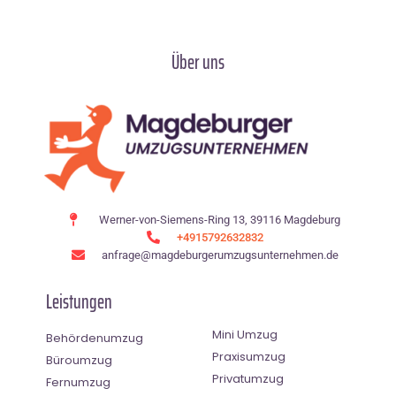
Über uns
Werner-von-Siemens-Ring 13, 39116 Magdeburg
+4915792632832
anfrage@magdeburgerumzugsunternehmen.de
Leistungen
Mini Umzug
Behördenumzug
Praxisumzug
Büroumzug
Privatumzug
Fernumzug