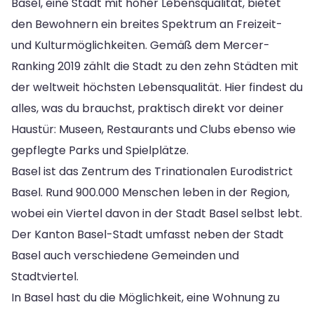
Basel, eine Stadt mit hoher Lebensqualität, bietet
den Bewohnern ein breites Spektrum an Freizeit-
und Kulturmöglichkeiten. Gemäß dem Mercer-
Ranking 2019 zählt die Stadt zu den zehn Städten mit
der weltweit höchsten Lebensqualität. Hier findest du
alles, was du brauchst, praktisch direkt vor deiner
Haustür: Museen, Restaurants und Clubs ebenso wie
gepflegte Parks und Spielplätze.
Basel ist das Zentrum des Trinationalen Eurodistrict
Basel. Rund 900.000 Menschen leben in der Region,
wobei ein Viertel davon in der Stadt Basel selbst lebt.
Der Kanton Basel-Stadt umfasst neben der Stadt
Basel auch verschiedene Gemeinden und
Stadtviertel.
In Basel hast du die Möglichkeit, eine Wohnung zu