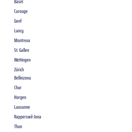
Basel
Carouge
Genf
Lancy
Montreux
St. Gallen
Wettingen
Zürich
Bellinzona
Chur
Horgen
Lausanne
Rapperswil-Jona
Thun