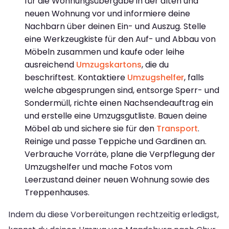
für die Wohnungsübergabe in der alten und
neuen Wohnung vor und informiere deine
Nachbarn über deinen Ein- und Auszug. Stelle
eine Werkzeugkiste für den Auf- und Abbau von
Möbeln zusammen und kaufe oder leihe
ausreichend
Umzugskartons
, die du
beschriftest. Kontaktiere
Umzugshelfer
, falls
welche abgesprungen sind, entsorge Sperr- und
Sondermüll, richte einen Nachsendeauftrag ein
und erstelle eine Umzugsgutliste. Bauen deine
Möbel ab und sichere sie für den
Transport
.
Reinige und passe Teppiche und Gardinen an.
Verbrauche Vorräte, plane die Verpflegung der
Umzugshelfer und mache Fotos vom
Leerzustand deiner neuen Wohnung sowie des
Treppenhauses.
Indem du diese Vorbereitungen rechtzeitig erledigst,