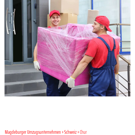
Magdeburger Umzugsunternehmen
»
Schweiz
» Chur