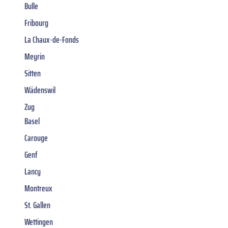
Bulle
Fribourg
La Chaux-de-Fonds
Meyrin
Sitten
Wädenswil
Zug
Basel
Carouge
Genf
Lancy
Montreux
St. Gallen
Wettingen