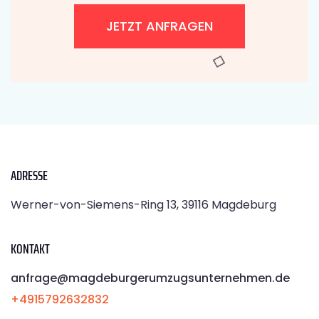
JETZT ANFRAGEN
ADRESSE
Werner-von-Siemens-Ring 13, 39116 Magdeburg
KONTAKT
anfrage@magdeburgerumzugsunternehmen.de
+4915792632832