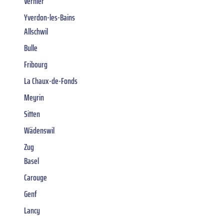
Vernier
Yverdon-les-Bains
Allschwil
Bulle
Fribourg
La Chaux-de-Fonds
Meyrin
Sitten
Wädenswil
Zug
Basel
Carouge
Genf
Lancy