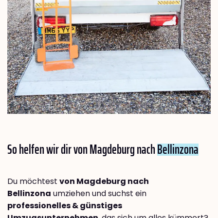
So helfen wir dir von Magdeburg nach
Bellinzona
Du möchtest
von Magdeburg nach
Bellinzona
umziehen und suchst ein
professionelles & günstiges
Umzugsunternehmen
, das sich um alles kümmert?