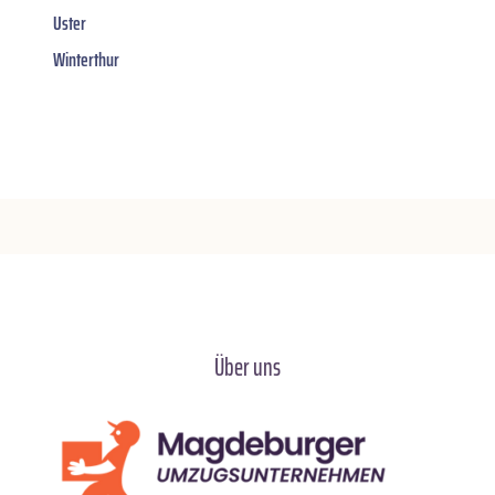
Uster
Winterthur
Über uns