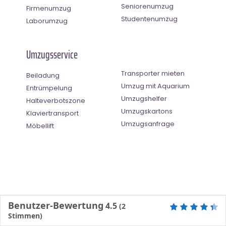
Seniorenumzug
Firmenumzug
Studentenumzug
Laborumzug
Umzugsservice
Transporter mieten
Beiladung
Umzug mit Aquarium
Entrümpelung
Umzugshelfer
Halteverbotszone
Umzugskartons
Klaviertransport
Umzugsanfrage
Möbellift
Benutzer-Bewertung
4.5
(
2
Stimmen)