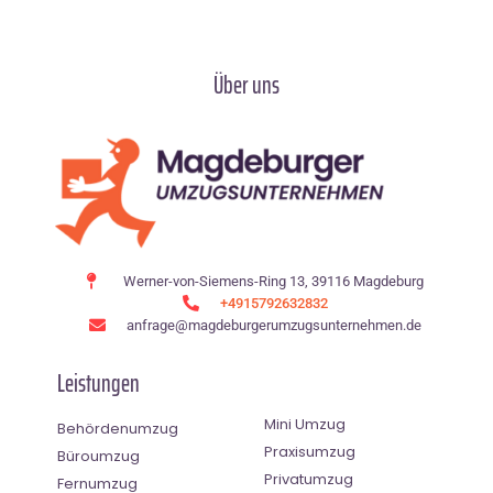
Über uns
Werner-von-Siemens-Ring 13, 39116 Magdeburg
+4915792632832
anfrage@magdeburgerumzugsunternehmen.de
Leistungen
Mini Umzug
Behördenumzug
Praxisumzug
Büroumzug
Privatumzug
Fernumzug