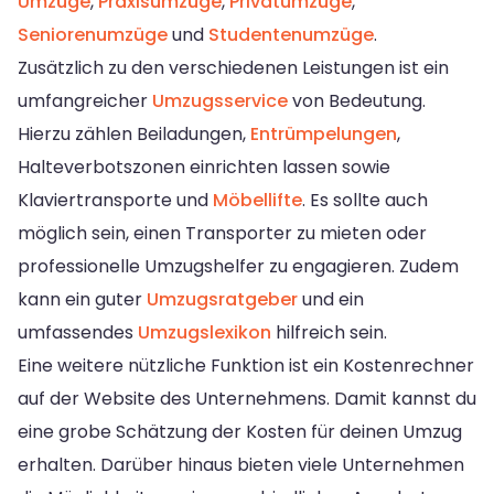
Umzüge
,
Praxisumzüge
,
Privatumzüge
,
Seniorenumzüge
und
Studentenumzüge
.
Zusätzlich zu den verschiedenen Leistungen ist ein
umfangreicher
Umzugsservice
von Bedeutung.
Hierzu zählen Beiladungen,
Entrümpelungen
,
Halteverbotszonen einrichten lassen sowie
Klaviertransporte und
Möbellifte
. Es sollte auch
möglich sein, einen Transporter zu mieten oder
professionelle Umzugshelfer zu engagieren. Zudem
kann ein guter
Umzugsratgeber
und ein
umfassendes
Umzugslexikon
hilfreich sein.
Eine weitere nützliche Funktion ist ein Kostenrechner
auf der Website des Unternehmens. Damit kannst du
eine grobe Schätzung der Kosten für deinen Umzug
erhalten. Darüber hinaus bieten viele Unternehmen