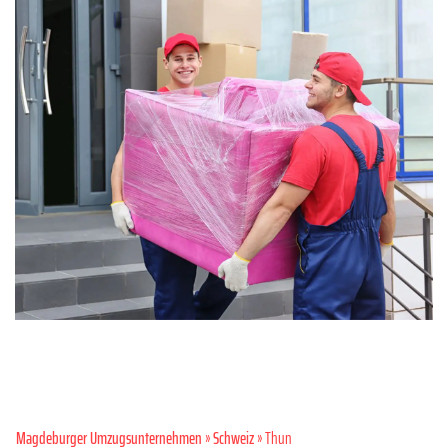
Magdeburger Umzugsunternehmen
»
Schweiz
» Thun