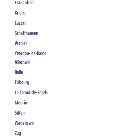
Frauenfeld
Kriens
Luzern
Schaffhausen
Vernier
Yverdon-les-Bains
Allschwil
Bulle
Fribourg
La Chaux-de-Fonds
Meyrin
Sitten
Wädenswil
Zug