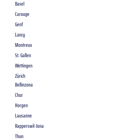
Basel
Carouge
Genf
Lancy
Montreux
St. Gallen
Wettingen
Zürich
Bellinzona
Chur
Horgen
Lausanne
Rapperswil-Jona
Thun