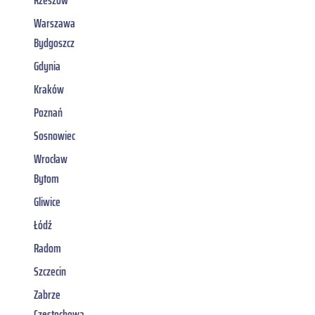
Warszawa
Bydgoszcz
Gdynia
Kraków
Poznań
Sosnowiec
Wrocław
Bytom
Gliwice
Łódź
Radom
Szczecin
Zabrze
Częstochowa