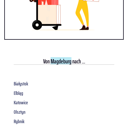
Von
Magdeburg
nach ...
Białystok
Elbląg
Katowice
Olsztyn
Rybnik