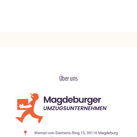
Über uns
Werner-von-Siemens-Ring 13, 39116 Magdeburg