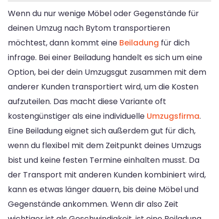
Wenn du nur wenige Möbel oder Gegenstände für
deinen Umzug nach Bytom transportieren
möchtest, dann kommt eine
Beiladung
für dich
infrage. Bei einer Beiladung handelt es sich um eine
Option, bei der dein Umzugsgut zusammen mit dem
anderer Kunden transportiert wird, um die Kosten
aufzuteilen. Das macht diese Variante oft
kostengünstiger als eine individuelle
Umzugsfirma
.
Eine Beiladung eignet sich außerdem gut für dich,
wenn du flexibel mit dem Zeitpunkt deines Umzugs
bist und keine festen Termine einhalten musst. Da
der Transport mit anderen Kunden kombiniert wird,
kann es etwas länger dauern, bis deine Möbel und
Gegenstände ankommen. Wenn dir also Zeit
wichtiger ist als Geschwindigkeit, ist eine Beiladung