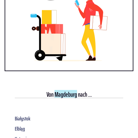
Von
Magdeburg
nach ...
Białystok
Elbląg