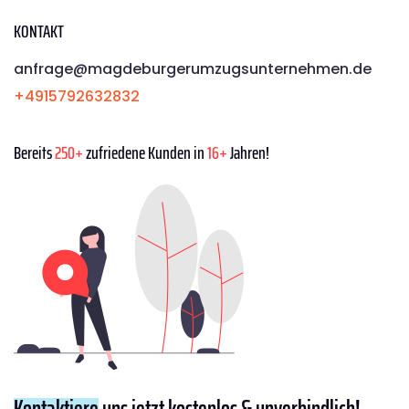
KONTAKT
anfrage@magdeburgerumzugsunternehmen.de
+4915792632832
Bereits
250+
zufriedene Kunden in
16+
Jahren!
Kontaktiere
uns jetzt kostenlos & unverbindlich!