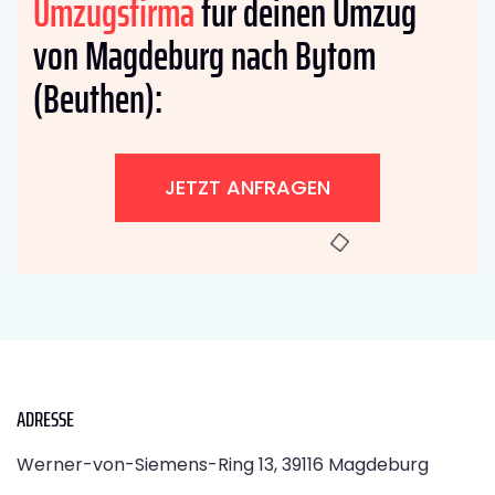
Umzugsfirma
für deinen Umzug
von Magdeburg nach Bytom
(Beuthen):
JETZT ANFRAGEN
ADRESSE
Werner-von-Siemens-Ring 13, 39116 Magdeburg