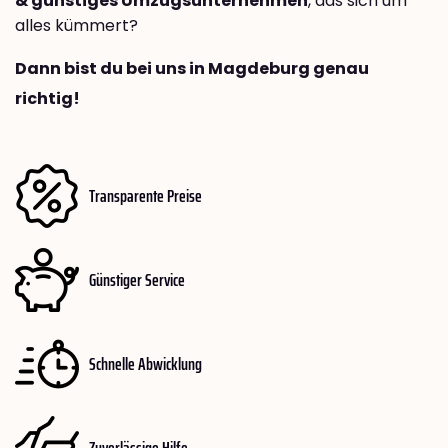
& günstiges Umzugsunternehmen
, das sich um
alles kümmert?
Dann bist du bei uns in Magdeburg genau
richtig!
Transparente Preise
Günstiger Service
Schnelle Abwicklung
Zuverlässige Hilfe