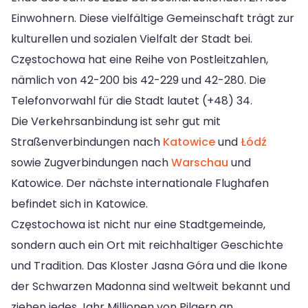
Einwohnern. Diese vielfältige Gemeinschaft trägt zur
kulturellen und sozialen Vielfalt der Stadt bei.
Częstochowa hat eine Reihe von Postleitzahlen,
nämlich von 42-200 bis 42-229 und 42-280. Die
Telefonvorwahl für die Stadt lautet (+48) 34.
Die Verkehrsanbindung ist sehr gut mit
Straßenverbindungen nach
Katowice
und
Łódź
sowie Zugverbindungen nach
Warschau
und
Katowice. Der nächste internationale Flughafen
befindet sich in Katowice.
Częstochowa ist nicht nur eine Stadtgemeinde,
sondern auch ein Ort mit reichhaltiger Geschichte
und Tradition. Das Kloster Jasna Góra und die Ikone
der Schwarzen Madonna sind weltweit bekannt und
ziehen jedes Jahr Millionen von Pilgern an.