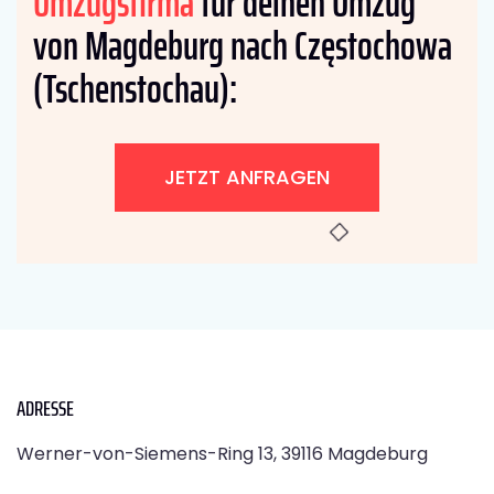
Umzugsfirma
für deinen Umzug
von Magdeburg nach Częstochowa
(Tschenstochau):
JETZT ANFRAGEN
ADRESSE
Werner-von-Siemens-Ring 13, 39116 Magdeburg