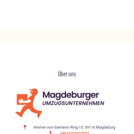
Über uns
Werner-von-Siemens-Ring 13, 39116 Magdeburg
+4915792632832