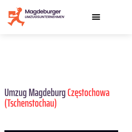
Umzug Magdeburg
Częstochowa
(Tschenstochau)