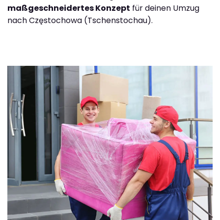
maßgeschneidertes Konzept
für deinen Umzug
nach Częstochowa (Tschenstochau).