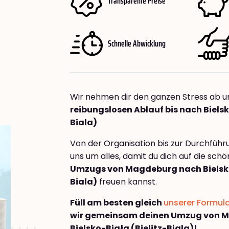
Transparente Preise
Schnelle Abwicklung
Wir nehmen dir den ganzen Stress ab u
reibungslosen Ablauf bis nach Bielsk
Biala)
Von der Organisation bis zur Durchfüh
uns um alles, damit du dich auf die sch
Umzugs von Magdeburg nach Bielsko
Biala)
freuen kannst.
Füll am besten gleich
unserer Formul
wir gemeinsam deinen Umzug von 
Bielsko-Biała (Bielitz-Biala)!