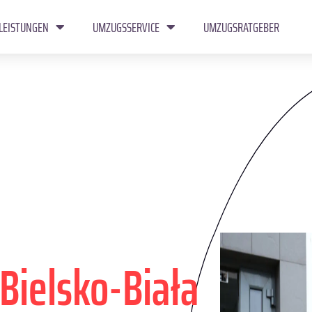
LEISTUNGEN
UMZUGSSERVICE
UMZUGSRATGEBER
Bielsko-Biała