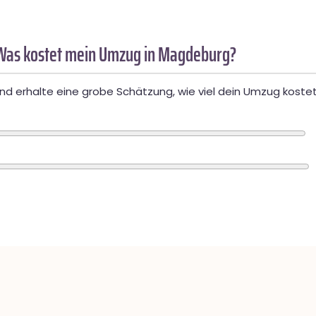
Was kostet mein Umzug in Magdeburg?
d erhalte eine grobe Schätzung, wie viel dein Umzug kostet