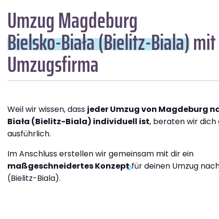
Umzug Magdeburg
Bielsko-Biała (Bielitz-Biala)
mit 
Umzugsfirma
Weil wir wissen, dass
jeder Umzug von Magdeburg na
Biała (Bielitz-Biala) individuell ist
, beraten wir dich
ausführlich.
Im Anschluss erstellen wir gemeinsam mit dir ein
maßgeschneidertes Konzept
für deinen Umzug nach 
(Bielitz-Biala).