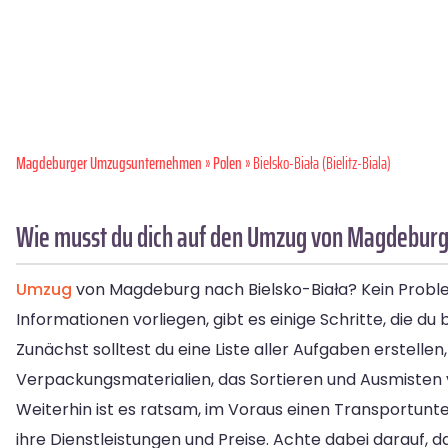
Magdeburger Umzugsunternehmen
»
Polen
» Bielsko-Biała (Bielitz-Biala)
Wie musst du dich auf den Umzug von Magdeburg 
Umzug
von Magdeburg nach Bielsko-Biała? Kein Problem
Informationen vorliegen, gibt es einige Schritte, die d
Zunächst solltest du eine Liste aller Aufgaben erstell
Verpackungsmaterialien, das Sortieren und Ausmisten 
Weiterhin ist es ratsam, im Voraus einen Transportunt
ihre Dienstleistungen und Preise. Achte dabei darauf,