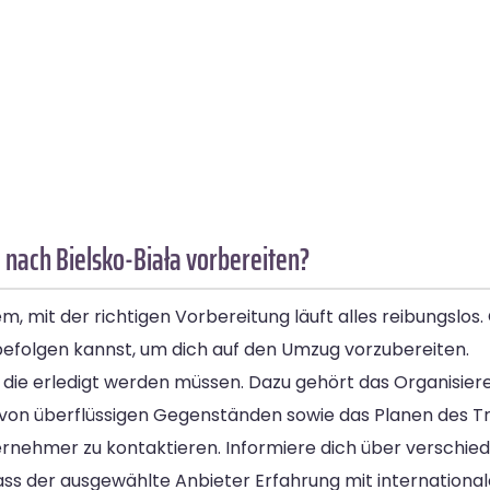
nach Bielsko-Biała vorbereiten?
, mit der richtigen Vorbereitung läuft alles reibungslos
u befolgen kannst, um dich auf den Umzug vorzubereiten.
en, die erledigt werden müssen. Dazu gehört das Organisie
von überflüssigen Gegenständen sowie das Planen des T
ernehmer zu kontaktieren. Informiere dich über verschie
 dass der ausgewählte Anbieter Erfahrung mit internation