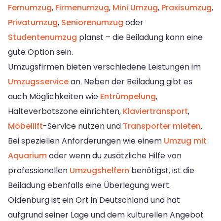
Fernumzug
,
Firmenumzug
,
Mini Umzug
,
Praxisumzug
,
Privatumzug
,
Seniorenumzug
oder
Studentenumzug
planst – die Beiladung kann eine
gute Option sein.
Umzugsfirmen bieten verschiedene Leistungen im
Umzugsservice
an. Neben der Beiladung gibt es
auch Möglichkeiten wie
Entrümpelung
,
Halteverbotszone einrichten,
Klaviertransport
,
Möbellift
-Service nutzen und
Transporter mieten
.
Bei speziellen Anforderungen wie einem
Umzug mit
Aquarium
oder wenn du zusätzliche Hilfe von
professionellen
Umzugshelfern
benötigst, ist die
Beiladung ebenfalls eine Überlegung wert.
Oldenburg ist ein Ort in Deutschland und hat
aufgrund seiner Lage und dem kulturellen Angebot