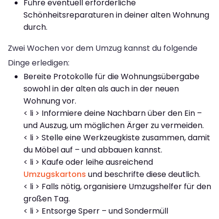
Führe eventuell erforderliche
Schönheitsreparaturen in deiner alten Wohnung
durch.
Zwei Wochen vor dem Umzug kannst du folgende
Dinge erledigen:
Bereite Protokolle für die Wohnungsübergabe
sowohl in der alten als auch in der neuen
Wohnung vor.
< li > Informiere deine Nachbarn über den Ein –
und Auszug, um möglichen Ärger zu vermeiden.
< li > Stelle eine Werkzeugkiste zusammen, damit
du Möbel auf – und abbauen kannst.
< li > Kaufe oder leihe ausreichend
Umzugskartons
und beschrifte diese deutlich.
< li > Falls nötig, organisiere Umzugshelfer für den
großen Tag.
< li > Entsorge Sperr – und Sondermüll