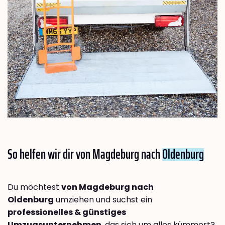
So helfen wir dir von Magdeburg nach
Oldenburg
Du möchtest
von Magdeburg nach
Oldenburg
umziehen und suchst ein
professionelles & günstiges
Umzugsunternehmen
, das sich um alles kümmert?