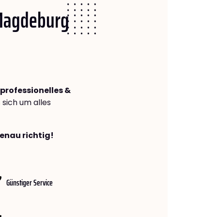
 Magdeburg
professionelles &
s sich um alles
enau richtig!
Günstiger Service