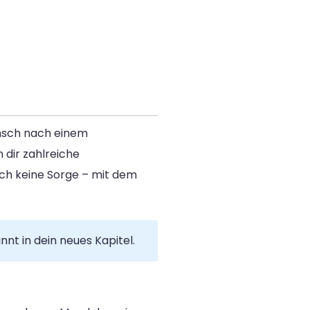
unsch nach einem
dir zahlreiche
ch keine Sorge – mit dem
t in dein neues Kapitel.