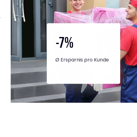
-7
%
Ø Ersparnis pro Kunde