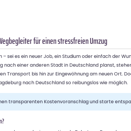
egbegleiter für einen stressfreien Umzug
 – sei es ein neuer Job, ein Studium oder einfach der W
ach einer anderen Stadt in Deutschland planst, stehen 
en Transport bis hin zur Eingewöhnung am neuen Ort. Do
gdeburg nach Deutschland so reibungslos wie möglich.
inen transparenten Kostenvoranschlag und starte entspann
n?