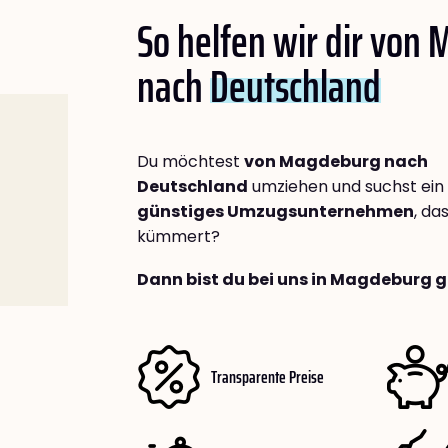
So helfen wir dir von
nach
Deutschland
Du möchtest
von Magdeburg nach
Deutschland
umziehen und suchst ein
günstiges Umzugsunternehmen
, da
kümmert?
Dann bist du bei uns in Magdeburg g
Transparente Preise