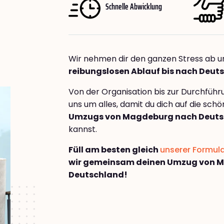
Schnelle Abwicklung
Wir nehmen dir den ganzen Stress ab u
reibungslosen Ablauf bis nach Deut
Von der Organisation bis zur Durchfüh
uns um alles, damit du dich auf die sch
Umzugs von Magdeburg nach Deuts
kannst.
Füll am besten gleich
unserer Formul
wir gemeinsam deinen Umzug von 
Deutschland!