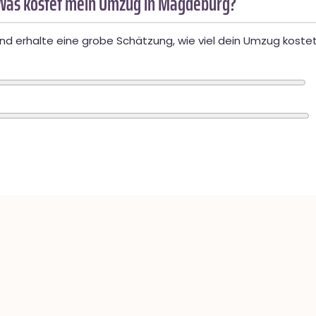
Was kostet mein Umzug in Magdeburg?
d erhalte eine grobe Schätzung, wie viel dein Umzug kostet