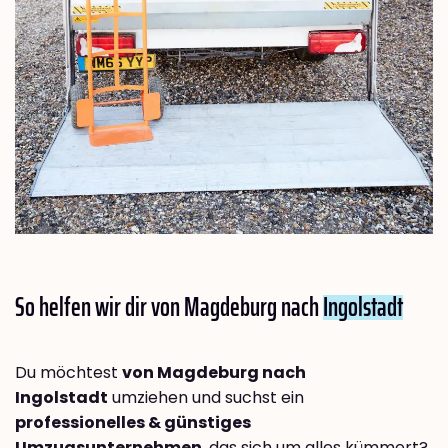
So helfen wir dir von Magdeburg nach
Ingolstadt
Du möchtest
von Magdeburg nach
Ingolstadt
umziehen und suchst ein
professionelles & günstiges
Umzugsunternehmen
, das sich um alles kümmert?