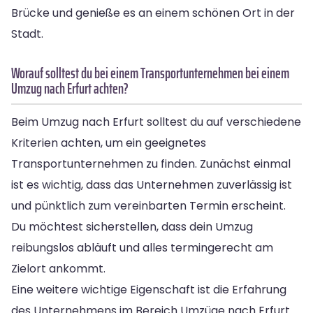
Brücke und genieße es an einem schönen Ort in der
Stadt.
Worauf solltest du bei einem Transportunternehmen bei einem
Umzug nach Erfurt achten?
Beim Umzug nach Erfurt solltest du auf verschiedene
Kriterien achten, um ein geeignetes
Transportunternehmen zu finden. Zunächst einmal
ist es wichtig, dass das Unternehmen zuverlässig ist
und pünktlich zum vereinbarten Termin erscheint.
Du möchtest sicherstellen, dass dein Umzug
reibungslos abläuft und alles termingerecht am
Zielort ankommt.
Eine weitere wichtige Eigenschaft ist die Erfahrung
des Unternehmens im Bereich Umzüge nach Erfurt.