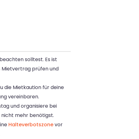
eachten solltest. Es ist
 Mietvertrag prüfen und
 die Mietkaution für deine
ng vereinbaren.
tag und organisiere bei
 nicht mehr benötigst.
eine
Halteverbotszone
vor
.