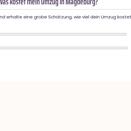
Was kostet mein Umzug in Magdeburg?
d erhalte eine grobe Schätzung, wie viel dein Umzug kostet