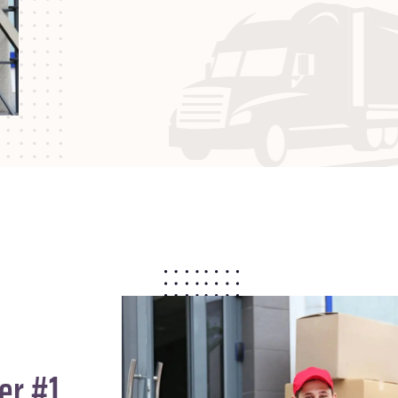
er #1