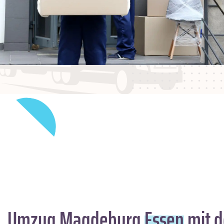
Umzug Magdeburg
Essen
mit d