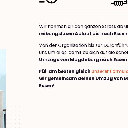
Wir nehmen dir den ganzen Stress ab u
reibungslosen Ablauf bis nach Essen
Von der Organisation bis zur Durchfüh
uns um alles, damit du dich auf die sch
Umzugs von Magdeburg nach Essen
Füll am besten gleich
unserer Formul
wir gemeinsam deinen Umzug von 
Essen!