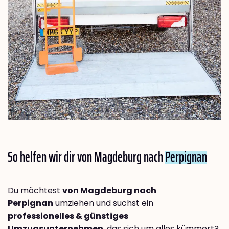
So helfen wir dir von Magdeburg nach
Perpignan
Du möchtest
von Magdeburg nach
Perpignan
umziehen und suchst ein
professionelles & günstiges
Umzugsunternehmen
, das sich um alles kümmert?