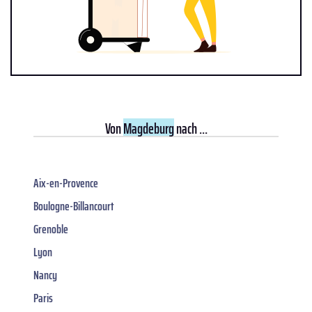
Von
Magdeburg
nach ...
Aix-en-Provence
Boulogne-Billancourt
Grenoble
Lyon
Nancy
Paris