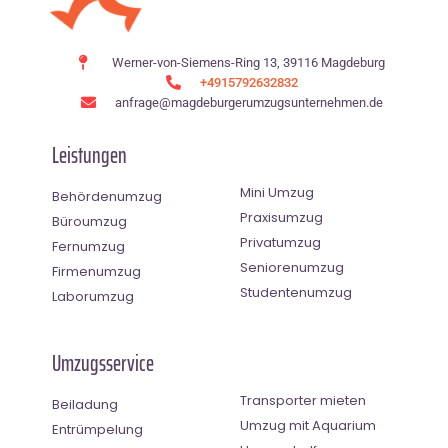
Werner-von-Siemens-Ring 13, 39116 Magdeburg
+4915792632832
anfrage@magdeburgerumzugsunternehmen.de
Leistungen
Mini Umzug
Behördenumzug
Praxisumzug
Büroumzug
Privatumzug
Fernumzug
Seniorenumzug
Firmenumzug
Studentenumzug
Laborumzug
Umzugsservice
Transporter mieten
Beiladung
Umzug mit Aquarium
Entrümpelung