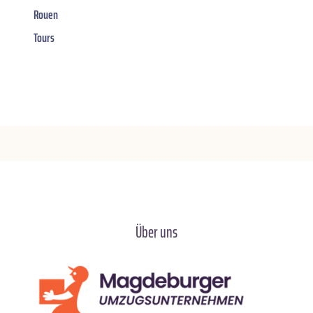
Rouen
Tours
Über uns