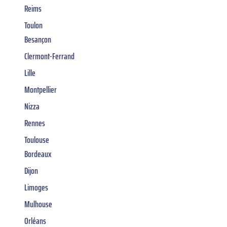
Reims
Toulon
Besançon
Clermont-Ferrand
Lille
Montpellier
Nizza
Rennes
Toulouse
Bordeaux
Dijon
Limoges
Mulhouse
Orléans