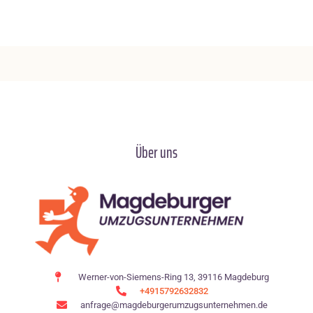
Über uns
Werner-von-Siemens-Ring 13, 39116 Magdeburg
+4915792632832
anfrage@magdeburgerumzugsunternehmen.de