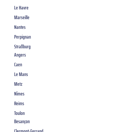
Le Havre
Marseille
Nantes
Perpignan
Straßburg
Angers
Caen
Le Mans
Metz
Nîmes
Reims
Toulon
Besançon
Clermont-Ferrand