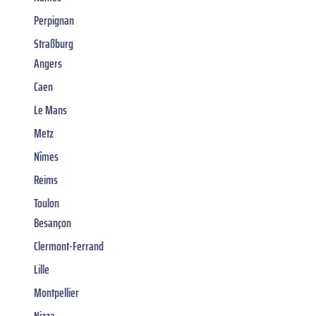
Perpignan
Straßburg
Angers
Caen
Le Mans
Metz
Nîmes
Reims
Toulon
Besançon
Clermont-Ferrand
Lille
Montpellier
Nizza