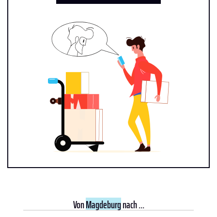
Von
Magdeburg
nach ...