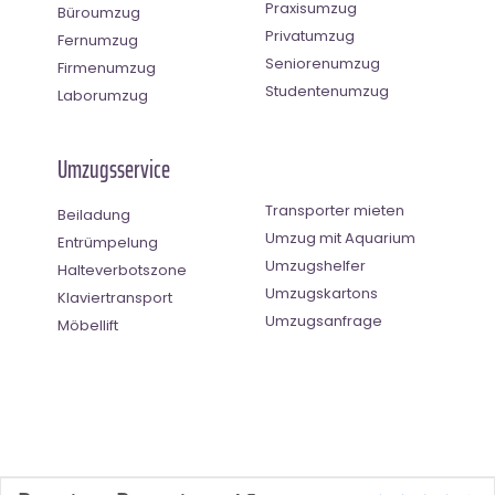
Praxisumzug
Büroumzug
Privatumzug
Fernumzug
Seniorenumzug
Firmenumzug
Studentenumzug
Laborumzug
Umzugsservice
Transporter mieten
Beiladung
Umzug mit Aquarium
Entrümpelung
Umzugshelfer
Halteverbotszone
Umzugskartons
Klaviertransport
Umzugsanfrage
Möbellift