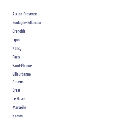
Aix-en-Provence
Boulogne-Billancourt
Grenoble
Lyon
Nancy
Paris
Saint-Étienne
Villeurbanne
Amiens
Brest
Le Havre
Marseille
Nantes