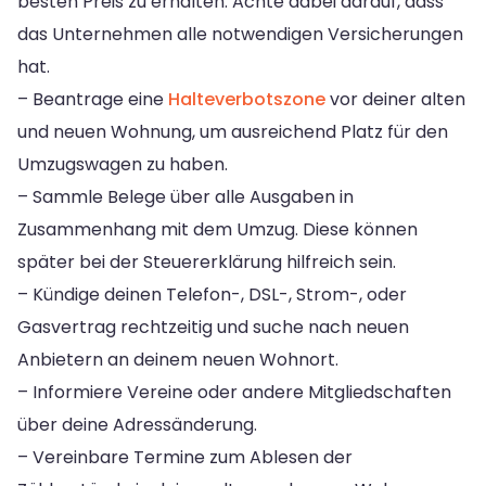
besten Preis zu erhalten. Achte dabei darauf, dass
das Unternehmen alle notwendigen Versicherungen
hat.
– Beantrage eine
Halteverbotszone
vor deiner alten
und neuen Wohnung, um ausreichend Platz für den
Umzugswagen zu haben.
– Sammle Belege über alle Ausgaben in
Zusammenhang mit dem Umzug. Diese können
später bei der Steuererklärung hilfreich sein.
– Kündige deinen Telefon-, DSL-, Strom-, oder
Gasvertrag rechtzeitig und suche nach neuen
Anbietern an deinem neuen Wohnort.
– Informiere Vereine oder andere Mitgliedschaften
über deine Adressänderung.
– Vereinbare Termine zum Ablesen der