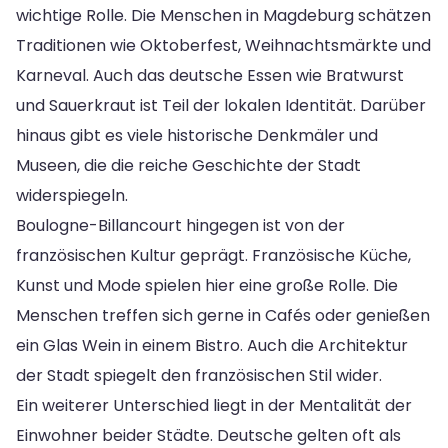
wichtige Rolle. Die Menschen in Magdeburg schätzen
Traditionen wie Oktoberfest, Weihnachtsmärkte und
Karneval. Auch das deutsche Essen wie Bratwurst
und Sauerkraut ist Teil der lokalen Identität. Darüber
hinaus gibt es viele historische Denkmäler und
Museen, die die reiche Geschichte der Stadt
widerspiegeln.
Boulogne-Billancourt hingegen ist von der
französischen Kultur geprägt. Französische Küche,
Kunst und Mode spielen hier eine große Rolle. Die
Menschen treffen sich gerne in Cafés oder genießen
ein Glas Wein in einem Bistro. Auch die Architektur
der Stadt spiegelt den französischen Stil wider.
Ein weiterer Unterschied liegt in der Mentalität der
Einwohner beider Städte. Deutsche gelten oft als