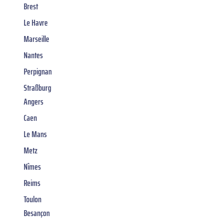
Brest
Le Havre
Marseille
Nantes
Perpignan
Straßburg
Angers
Caen
Le Mans
Metz
Nîmes
Reims
Toulon
Besançon