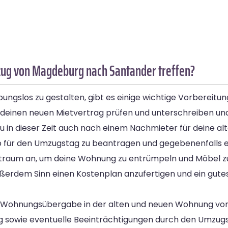
ug von Magdeburg nach Santander treffen?
slos zu gestalten, gibt es einige wichtige Vorbereitungen
deinen neuen Mietvertrag prüfen und unterschreiben und g
 du in dieser Zeit auch nach einem Nachmieter für deine 
 für den Umzugstag zu beantragen und gegebenenfalls ei
Zeitraum an, um deine Wohnung zu entrümpeln und Möbel z
ßerdem Sinn einen Kostenplan anzufertigen und ein gutes
e Wohnungsübergabe in der alten und neuen Wohnung vor
sowie eventuelle Beeinträchtigungen durch den Umzugsvo