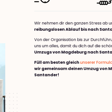
Wir nehmen dir den ganzen Stress ab u
reibungslosen Ablauf bis nach Sant
Von der Organisation bis zur Durchfüh
uns um alles, damit du dich auf die sch
Umzugs von Magdeburg nach Sant
Füll am besten gleich
unserer Formul
wir gemeinsam deinen Umzug von 
Santander!