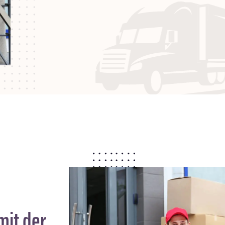
mit der