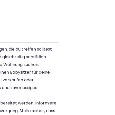
, die du treffen solltest.
leichzeitig schriftlich
alte Wohnung suchen.
nen Babysitter für deine
u verkaufen oder
 und zuverlässiges
bereitet werden. Informiere
rgang. Stelle sicher, dass