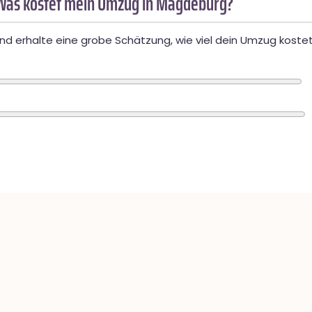
Was kostet mein Umzug in Magdeburg?
d erhalte eine grobe Schätzung, wie viel dein Umzug kostet