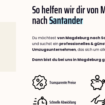
So helfen wir dir von
nach
Santander
Du möchtest
von Magdeburg nach S
und suchst ein
professionelles & güns
Umzugsunternehmen
, das sich um a
Dann bist du bei uns in Magdeburg g
Transparente Preise
Schnelle Abwicklung