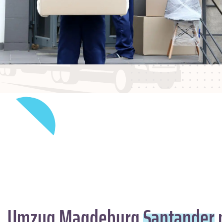
Umzug Magdeburg
Santander