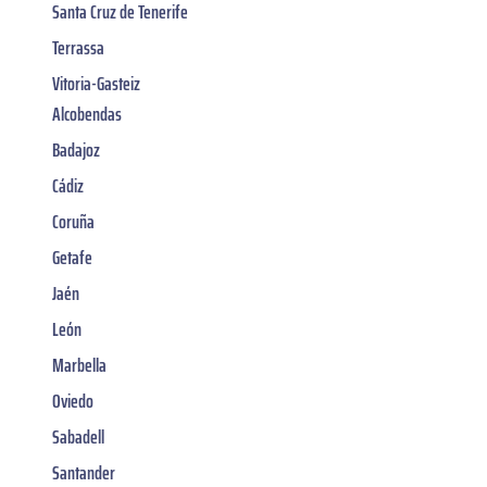
Santa Cruz de Tenerife
Terrassa
Vitoria-Gasteiz
Alcobendas
Badajoz
Cádiz
Coruña
Getafe
Jaén
León
Marbella
Oviedo
Sabadell
Santander