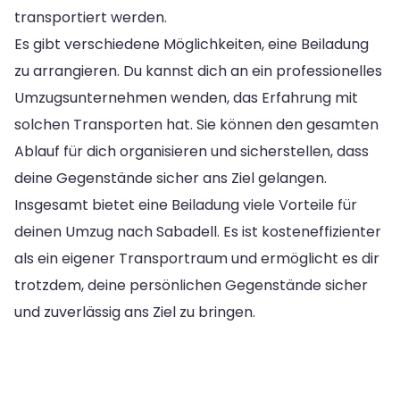
transportiert werden.
Es gibt verschiedene Möglichkeiten, eine Beiladung
zu arrangieren. Du kannst dich an ein professionelles
Umzugsunternehmen wenden, das Erfahrung mit
solchen Transporten hat. Sie können den gesamten
Ablauf für dich organisieren und sicherstellen, dass
deine Gegenstände sicher ans Ziel gelangen.
Insgesamt bietet eine Beiladung viele Vorteile für
deinen Umzug nach Sabadell. Es ist kosteneffizienter
als ein eigener Transportraum und ermöglicht es dir
trotzdem, deine persönlichen Gegenstände sicher
und zuverlässig ans Ziel zu bringen.