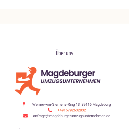
Über uns
Werner-von-Siemens-Ring 13, 39116 Magdeburg
+4915792632832
anfrage@magdeburgerumzugsunternehmen.de