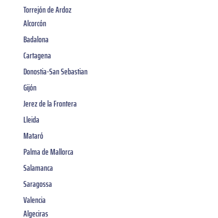
Torrejón de Ardoz
Alcorcón
Badalona
Cartagena
Donostia-San Sebastian
Gijón
Jerez de la Frontera
Lleida
Mataró
Palma de Mallorca
Salamanca
Saragossa
Valencia
Algeciras