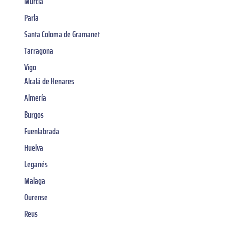
Murcia
Parla
Santa Coloma de Gramanet
Tarragona
Vigo
Alcalá de Henares
Almería
Burgos
Fuenlabrada
Huelva
Leganés
Malaga
Ourense
Reus