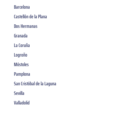
Barcelona
Castellón de la Plana
Dos Hermanas
Granada
La Coruña
Logroño
Móstoles
Pamplona
San Cristóbal de la Laguna
Sevilla
Valladolid