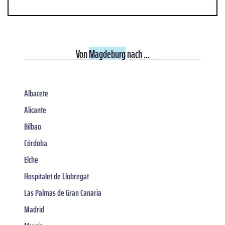
Von
Magdeburg
nach ...
Albacete
Alicante
Bilbao
Córdoba
Elche
Hospitalet de Llobregat
Las Palmas de Gran Canaria
Madrid