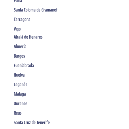
Parla
Santa Coloma de Gramanet
Tarragona
Vigo
Alcalá de Henares
Almería
Burgos
Fuenlabrada
Huelva
Leganés
Malaga
Ourense
Reus
Santa Cruz de Tenerife