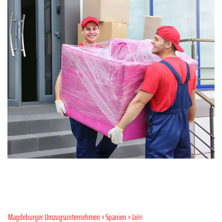
Magdeburger Umzugsunternehmen
»
Spanien
» Jaén