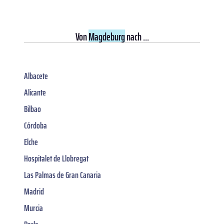
Von
Magdeburg
nach ...
Albacete
Alicante
Bilbao
Córdoba
Elche
Hospitalet de Llobregat
Las Palmas de Gran Canaria
Madrid
Murcia