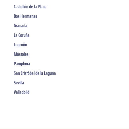
Castellón de la Plana
Dos Hermanas
Granada
La Coruña
Logroño
Móstoles
Pamplona
San Cristóbal de la Laguna
Sevilla
Valladolid