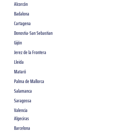
Alcorcón
Badalona
Cartagena
Donostia-San Sebastian
Gijón
Jerez de la Frontera
Lleida
Mataró
Palma de Mallorca
Salamanca
Saragossa
Valencia
Algeciras
Barcelona