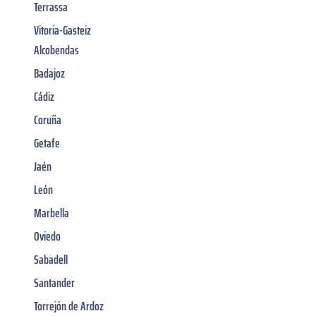
Terrassa
Vitoria-Gasteiz
Alcobendas
Badajoz
Cádiz
Coruña
Getafe
Jaén
León
Marbella
Oviedo
Sabadell
Santander
Torrejón de Ardoz