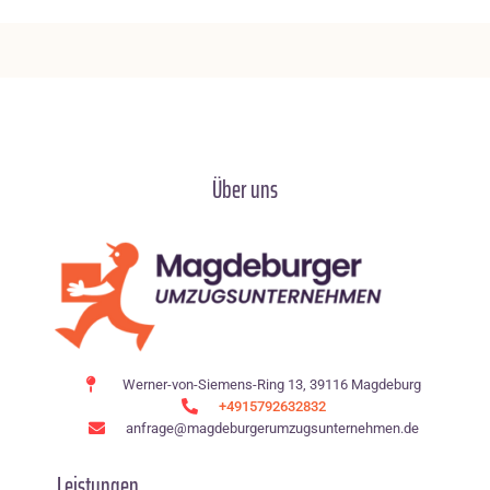
Über uns
Werner-von-Siemens-Ring 13, 39116 Magdeburg
+4915792632832
anfrage@magdeburgerumzugsunternehmen.de
Leistungen