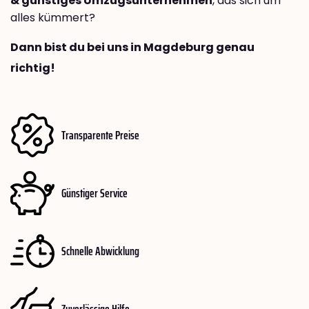
& günstiges Umzugsunternehmen
, das sich um
alles kümmert?
Dann bist du bei uns in Magdeburg genau
richtig!
Transparente Preise
Günstiger Service
Schnelle Abwicklung
Zuverlässige Hilfe