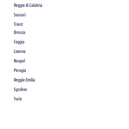
Reggio di Calabria
Sassari
Triest
Brescia
Foggia
Livorno
Neapel
Perugia
Reggio Emilia
Syrakus
Turin