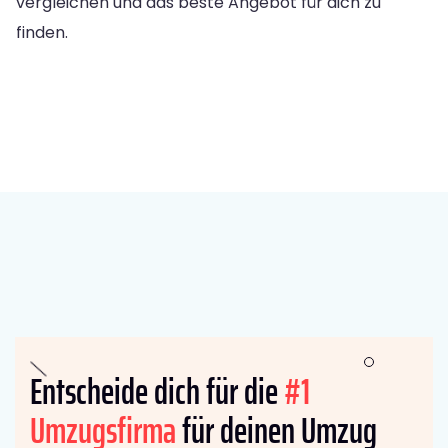
vergleichen und das beste Angebot für dich zu
finden.
Entscheide dich für die
#1
Umzugsfirma
für deinen Umzug