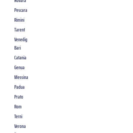
Novara
Pescara
Rimini
Tarent
Venedig
Bari
Catania
Genua
Messina
Padua
Prato
Rom
Terni
Verona