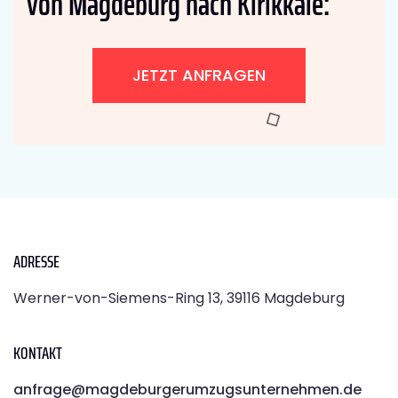
von Magdeburg nach Kirikkale:
JETZT ANFRAGEN
ADRESSE
Werner-von-Siemens-Ring 13, 39116 Magdeburg
KONTAKT
anfrage@magdeburgerumzugsunternehmen.de