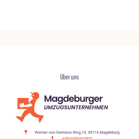
Über uns
Werner-von-Siemens-Ring 13, 39116 Magdeburg
+4915792632832