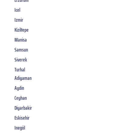
Icel
Izmir
Kiziltepe
Manisa
Samsun
Siverek
Turhal
Adiyaman
Aydin
Ceyhan
Diyarbakir
Eskisehir
Inegöl