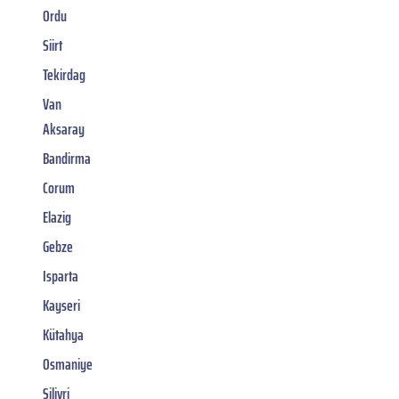
Ordu
Siirt
Tekirdag
Van
Aksaray
Bandirma
Corum
Elazig
Gebze
Isparta
Kayseri
Kütahya
Osmaniye
Silivri