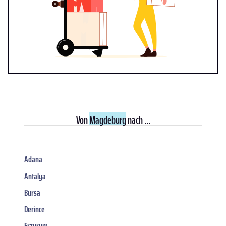
Von
Magdeburg
nach ...
Adana
Antalya
Bursa
Derince
Erzurum