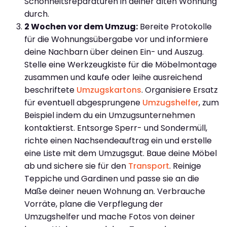
Schönheitsreparaturen in deiner alten Wohnung
durch.
2 Wochen vor dem Umzug:
Bereite Protokolle
für die Wohnungsübergabe vor und informiere
deine Nachbarn über deinen Ein- und Auszug.
Stelle eine Werkzeugkiste für die Möbelmontage
zusammen und kaufe oder leihe ausreichend
beschriftete
Umzugskartons
. Organisiere Ersatz
für eventuell abgesprungene
Umzugshelfer
, zum
Beispiel indem du ein Umzugsunternehmen
kontaktierst. Entsorge Sperr- und Sondermüll,
richte einen Nachsendeauftrag ein und erstelle
eine Liste mit dem Umzugsgut. Baue deine Möbel
ab und sichere sie für den
Transport
. Reinige
Teppiche und Gardinen und passe sie an die
Maße deiner neuen Wohnung an. Verbrauche
Vorräte, plane die Verpflegung der
Umzugshelfer und mache Fotos von deiner