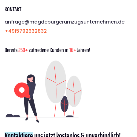
KONTAKT
anfrage@magdeburgerumzugsunternehmen.de
+4915792632832
Bereits
250+
zufriedene Kunden in
16+
Jahren!
Kontaktiere
uns jetzt kostenlos & unverbindlich!