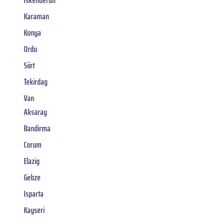
Karaman
Konya
Ordu
Siirt
Tekirdag
Van
Aksaray
Bandirma
Corum
Elazig
Gebze
Isparta
Kayseri