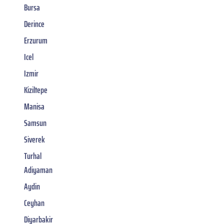
Bursa
Derince
Erzurum
Icel
Izmir
Kiziltepe
Manisa
Samsun
Siverek
Turhal
Adiyaman
Aydin
Ceyhan
Diyarbakir