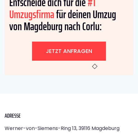
Entscheide dich für die
#1
Umzugsfirma
für deinen Umzug
von Magdeburg nach Corlu:
JETZT ANFRAGEN
ADRESSE
Werner-von-Siemens-Ring 13, 39116 Magdeburg