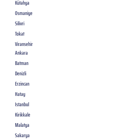
Kütahya
Osmaniye
Silivri
Tokat
Viransehir
Ankara
Batman
Denizli
Erzincan
Hatay
Istanbul
Kirikkale
Malatya
Sakarya