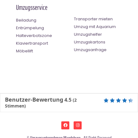
Umzugsservice
Transporter mieten
Beiladung
Umzug mit Aquarium
Entrümpelung
Umzugshelfer
Halteverbotszone
Umzugskartons
Klaviertransport
Umzugsanfrage
Möbellift
Benutzer-Bewertung
4.5
(
2
Stimmen)
©
Umzugsunternehmen Magdeburg
- All Right Reserved