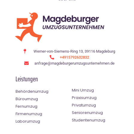
Werner-von-Siemens-Ring 13, 39116 Magdeburg
+4915792632832
anfrage@magdeburgerumzugsunternehmen.de
Leistungen
Mini Umzug
Behördenumzug
Praxisumzug
Büroumzug
Privatumzug
Fernumzug
Seniorenumzug
Firmenumzug
Studentenumzug
Laborumzug