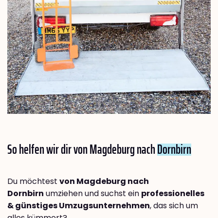
So helfen wir dir von Magdeburg nach
Dornbirn
Du möchtest
von Magdeburg nach
Dornbirn
umziehen und suchst ein
professionelles
& günstiges Umzugsunternehmen
, das sich um
alles kümmert?