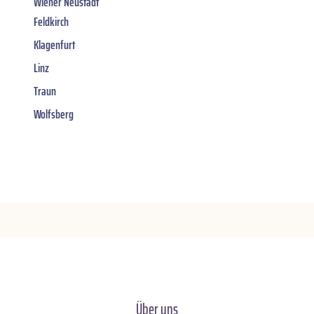
Wiener Neustadt
Feldkirch
Klagenfurt
Linz
Traun
Wolfsberg
Über uns