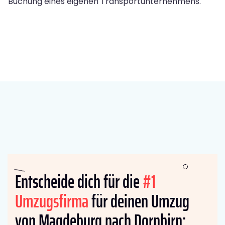
Buchung eines eigenen Transportunternehmens.
Entscheide dich für die
#1
Umzugsfirma
für deinen Umzug
von Magdeburg nach Dornbirn: