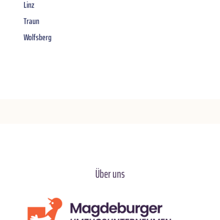
Linz
Traun
Wolfsberg
Über uns