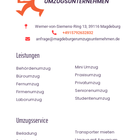
Werner-von-Siemens-Ring 13, 39116 Magdeburg
+4915792632832
anfrage@magdeburgerumzugsunternehmen.de
Leistungen
Mini Umzug
Behördenumzug
Praxisumzug
Büroumzug
Privatumzug
Fernumzug
Seniorenumzug
Firmenumzug
Studentenumzug
Laborumzug
Umzugsservice
Transporter mieten
Beiladung
Umzug mit Aquarium