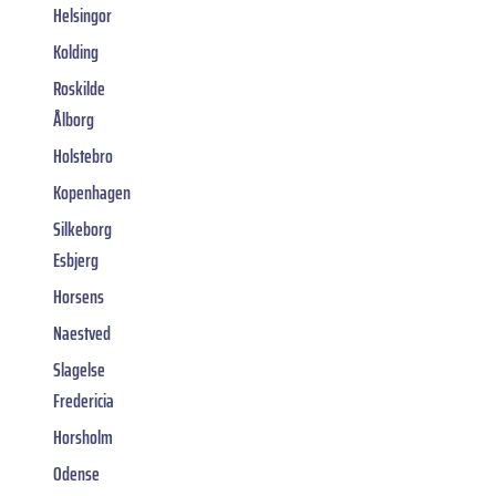
Helsingor
Kolding
Roskilde
Ålborg
Holstebro
Kopenhagen
Silkeborg
Esbjerg
Horsens
Naestved
Slagelse
Fredericia
Horsholm
Odense