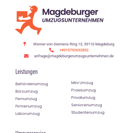
Werner-von-Siemens-Ring 13, 39116 Magdeburg
+4915792632832
anfrage@magdeburgerumzugsunternehmen.de
Leistungen
Mini Umzug
Behördenumzug
Praxisumzug
Büroumzug
Privatumzug
Fernumzug
Seniorenumzug
Firmenumzug
Studentenumzug
Laborumzug