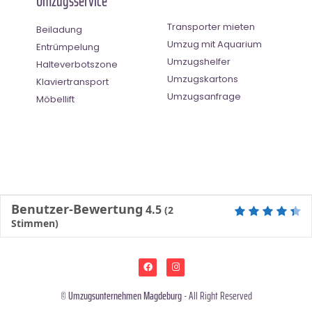
Umzugsservice
Transporter mieten
Beiladung
Umzug mit Aquarium
Entrümpelung
Umzugshelfer
Halteverbotszone
Umzugskartons
Klaviertransport
Umzugsanfrage
Möbellift
Benutzer-Bewertung
4.5
(
2
Stimmen)
©
Umzugsunternehmen Magdeburg
- All Right Reserved