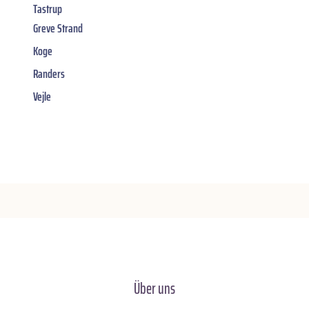
Tastrup
Greve Strand
Koge
Randers
Vejle
Über uns