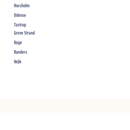
Horsholm
Odense
Tastrup
Greve Strand
Koge
Randers
Vejle