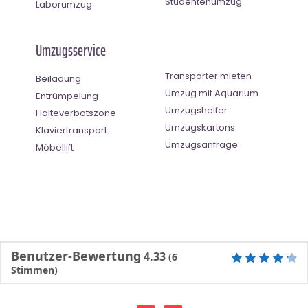
Studentenumzug
Laborumzug
Umzugsservice
Transporter mieten
Beiladung
Umzug mit Aquarium
Entrümpelung
Umzugshelfer
Halteverbotszone
Umzugskartons
Klaviertransport
Umzugsanfrage
Möbellift
Benutzer-Bewertung
4.33
(
6
Stimmen)