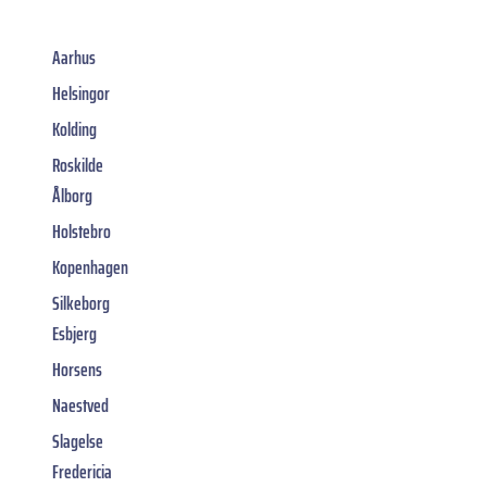
Aarhus
Helsingor
Kolding
Roskilde
Ålborg
Holstebro
Kopenhagen
Silkeborg
Esbjerg
Horsens
Naestved
Slagelse
Fredericia