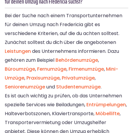
für deinen Umzug nach Fredericia suchst?
Bei der Suche nach einem Transportunternehmen
für deinen Umzug nach Fredericia gibt es
verschiedene Kriterien, auf die du achten solltest.
Zunächst solltest du dich über die angebotenen
Leistungen
des Unternehmens informieren. Dazu
gehören zum Beispiel
Behördenumzüge
,
Büroumzüge
,
Fernumzüge
,
Firmenumzüge
,
Mini-
Umzüge
,
Praxisumzüge
,
Privatumzüge
,
Seniorenumzüge
und
Studentenumzüge
.
Es ist auch wichtig zu prüfen, ob das Unternehmen
spezielle Services wie Beiladungen,
Entrümpelungen
,
Halteverbotszonen, Klaviertransporte,
Möbellifte
,
Transportervermietung oder Umzugshelfer
anbietet. Diese können den Umzug erheblich