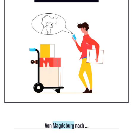
Von
Magdeburg
nach ...