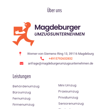
Über uns
Werner-von-Siemens-Ring 13, 39116 Magdeburg
+4915792632832
anfrage@magdeburgerumzugsunternehmen.de
Leistungen
Mini Umzug
Behördenumzug
Praxisumzug
Büroumzug
Privatumzug
Fernumzug
Seniorenumzug
Firmenumzug