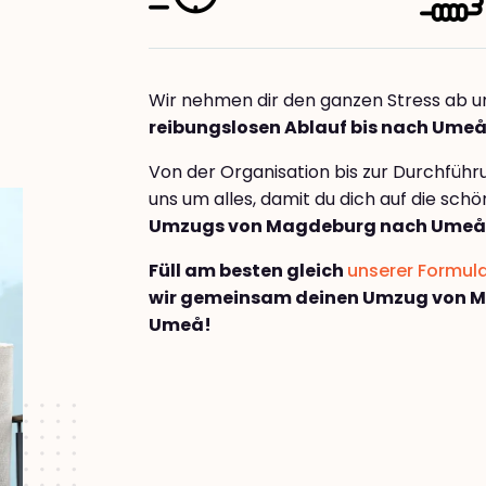
Wir nehmen dir den ganzen Stress ab u
reibungslosen Ablauf bis nach Ume
Von der Organisation bis zur Durchfüh
uns um alles, damit du dich auf die sch
Umzugs von Magdeburg nach Umeå
Füll am besten gleich
unserer Formul
wir gemeinsam deinen Umzug von 
Umeå!