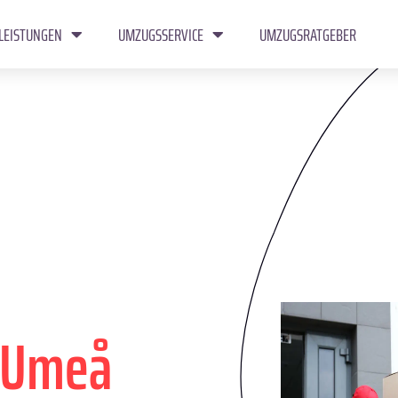
LEISTUNGEN
UMZUGSSERVICE
UMZUGSRATGEBER
Umeå