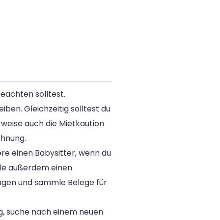
eachten solltest.
ben. Gleichzeitig solltest du
rweise auch die Mietkaution
ohnung.
re einen Babysitter, wenn du
lle außerdem einen
gen und sammle Belege für
ag, suche nach einem neuen