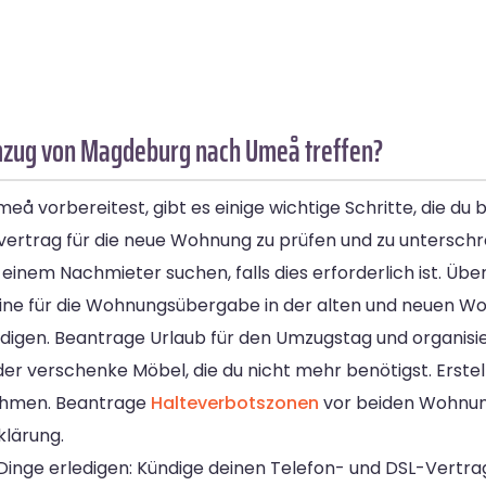
Umzug von Magdeburg nach Umeå treffen?
vorbereitest, gibt es einige wichtige Schritte, die du b
ertrag für die neue Wohnung zu prüfen und zu unterschrei
 einem Nachmieter suchen, falls dies erforderlich ist. Übe
mine für die Wohnungsübergabe in der alten und neuen W
igen. Beantrage Urlaub für den Umzugstag und organisie
er verschenke Möbel, die du nicht mehr benötigst. Erste
nehmen. Beantrage
Halteverbotszonen
vor beiden Wohnun
lärung.
 Dinge erledigen: Kündige deinen Telefon- und DSL-Vertr