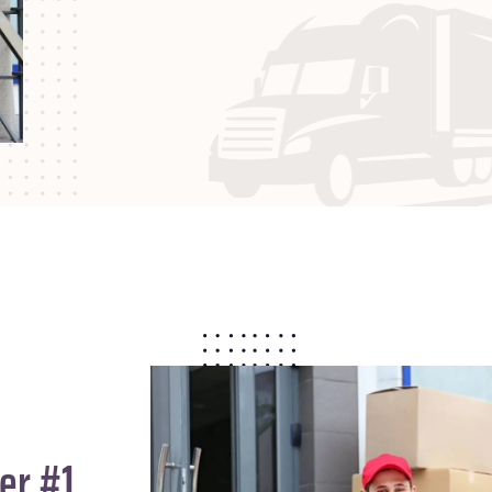
er #1