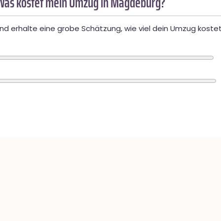
Was kostet mein Umzug in Magdeburg?
d erhalte eine grobe Schätzung, wie viel dein Umzug kostet