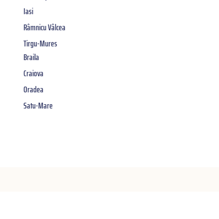
Iasi
Râmnicu Vâlcea
Tirgu-Mures
Braila
Craiova
Oradea
Satu-Mare