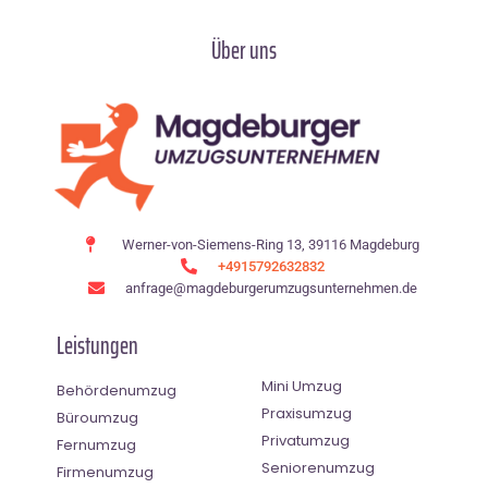
Über uns
Werner-von-Siemens-Ring 13, 39116 Magdeburg
+4915792632832
anfrage@magdeburgerumzugsunternehmen.de
Leistungen
Mini Umzug
Behördenumzug
Praxisumzug
Büroumzug
Privatumzug
Fernumzug
Seniorenumzug
Firmenumzug