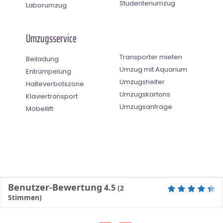
Studentenumzug
Laborumzug
Umzugsservice
Transporter mieten
Beiladung
Umzug mit Aquarium
Entrümpelung
Umzugshelfer
Halteverbotszone
Umzugskartons
Klaviertransport
Umzugsanfrage
Möbellift
Benutzer-Bewertung
4.5
(
2
Stimmen)