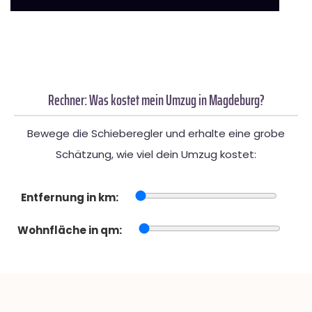
Rechner: Was kostet mein Umzug in Magdeburg?
Bewege die Schieberegler und erhalte eine grobe
Schätzung, wie viel dein Umzug kostet:
Entfernung in km:
Wohnfläche in qm: