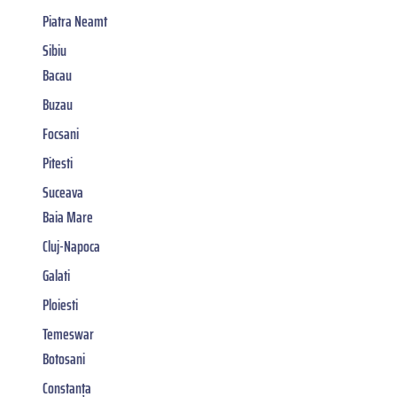
Piatra Neamt
Sibiu
Bacau
Buzau
Focsani
Pitesti
Suceava
Baia Mare
Cluj-Napoca
Galati
Ploiesti
Temeswar
Botosani
Constanța