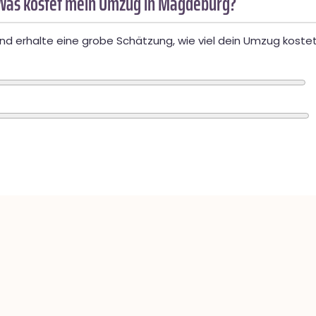
Was kostet mein Umzug in Magdeburg?
d erhalte eine grobe Schätzung, wie viel dein Umzug kostet