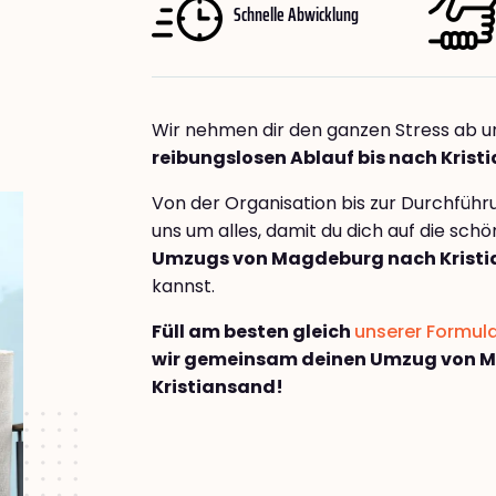
Schnelle Abwicklung
Wir nehmen dir den ganzen Stress ab u
reibungslosen Ablauf bis nach Krist
Von der Organisation bis zur Durchfüh
uns um alles, damit du dich auf die sch
Umzugs von Magdeburg nach Krist
kannst.
Füll am besten gleich
unserer Formul
wir gemeinsam deinen Umzug von 
Kristiansand!