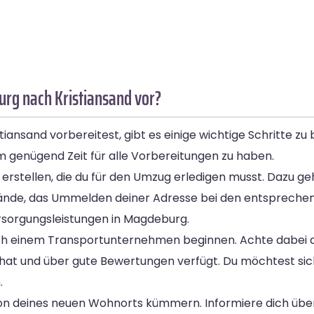
urg nach Kristiansand vor?
nsand vorbereitest, gibt es einige wichtige Schritte zu
um genügend Zeit für alle Vorbereitungen zu haben.
 zu erstellen, die du für den Umzug erledigen musst. Dazu 
tände, das Ummelden deiner Adresse bei den entspreche
rsorgungsleistungen in Magdeburg.
nach einem Transportunternehmen beginnen. Achte dabei d
at und über gute Bewertungen verfügt. Du möchtest sich
.
ion deines neuen Wohnorts kümmern. Informiere dich über