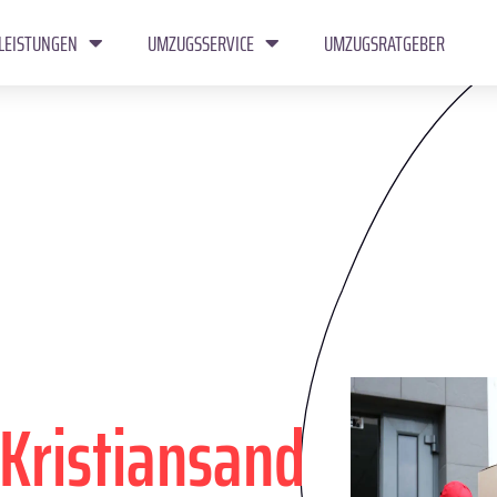
LEISTUNGEN
UMZUGSSERVICE
UMZUGSRATGEBER
Kristiansand