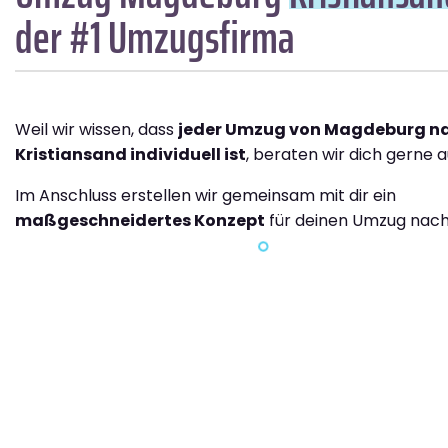
der #1 Umzugsfirma
Weil wir wissen, dass
jeder Umzug von Magdeburg n
Kristiansand individuell ist
, beraten wir dich gerne a
Im Anschluss erstellen wir gemeinsam mit dir ein
maßgeschneidertes Konzept
für deinen Umzug nach 