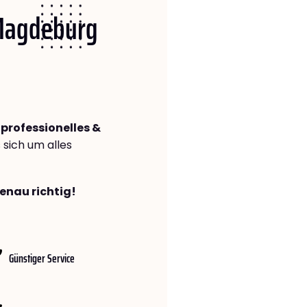
 Magdeburg
n
professionelles &
s sich um alles
enau richtig!
Günstiger Service