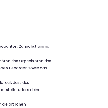
 beachten. Zunächst einmal
gehören das Organisieren des
nden Behörden sowie das
arauf, dass das
erstellen, dass deine
 die örtlichen