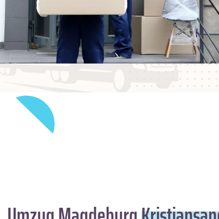
Umzug Magdeburg
Kristiansan