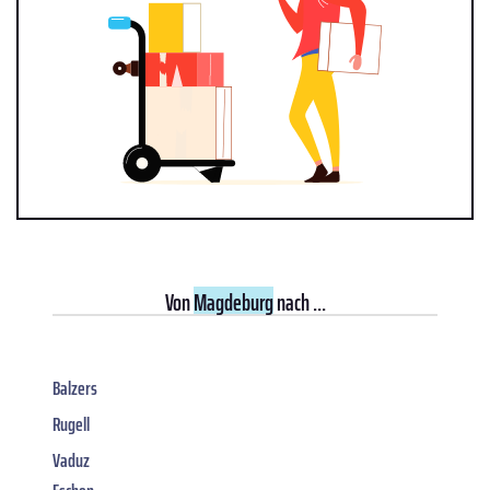
Von
Magdeburg
nach ...
Balzers
Rugell
Vaduz