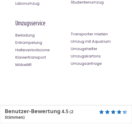
Studentenumzug
Laborumzug
Umzugsservice
Transporter mieten
Beiladung
Umzug mit Aquarium
Entrümpelung
Umzugshelfer
Halteverbotszone
Umzugskartons
Klaviertransport
Umzugsanfrage
Möbellift
Benutzer-Bewertung
4.5
(
2
Stimmen)