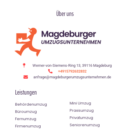
Über uns
Werner-von-Siemens-Ring 13, 39116 Magdeburg
+4915792632832
anfrage@magdeburgerumzugsunternehmen.de
Leistungen
Mini Umzug
Behördenumzug
Praxisumzug
Büroumzug
Privatumzug
Fernumzug
Seniorenumzug
Firmenumzug