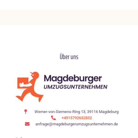
Über uns
Werner-von-Siemens-Ring 13, 39116 Magdeburg
+4915792632832
anfrage@magdeburgerumzugsunternehmen.de