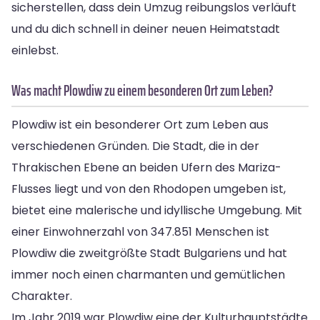
sicherstellen, dass dein Umzug reibungslos verläuft
und du dich schnell in deiner neuen Heimatstadt
einlebst.
Was macht Plowdiw zu einem besonderen Ort zum Leben?
Plowdiw ist ein besonderer Ort zum Leben aus
verschiedenen Gründen. Die Stadt, die in der
Thrakischen Ebene an beiden Ufern des Mariza-
Flusses liegt und von den Rhodopen umgeben ist,
bietet eine malerische und idyllische Umgebung. Mit
einer Einwohnerzahl von 347.851 Menschen ist
Plowdiw die zweitgrößte Stadt Bulgariens und hat
immer noch einen charmanten und gemütlichen
Charakter.
Im Jahr 2019 war Plowdiw eine der Kulturhauptstädte