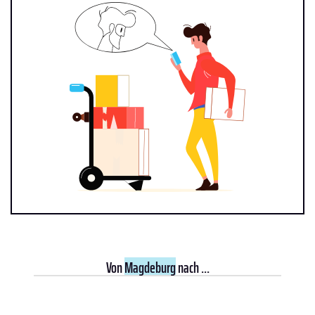
Von
Magdeburg
nach ...