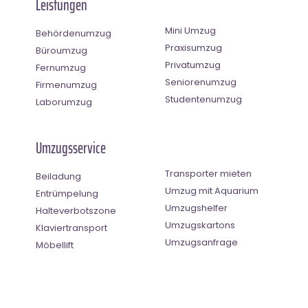
Leistungen
Mini Umzug
Behördenumzug
Praxisumzug
Büroumzug
Privatumzug
Fernumzug
Seniorenumzug
Firmenumzug
Studentenumzug
Laborumzug
Umzugsservice
Transporter mieten
Beiladung
Umzug mit Aquarium
Entrümpelung
Umzugshelfer
Halteverbotszone
Umzugskartons
Klaviertransport
Umzugsanfrage
Möbellift