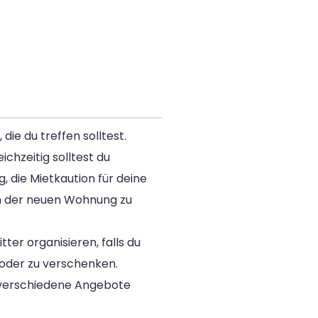
ie du treffen solltest.
chzeitig solltest du
, die Mietkaution für deine
in der neuen Wohnung zu
er organisieren, falls du
 oder zu verschenken.
 verschiedene Angebote