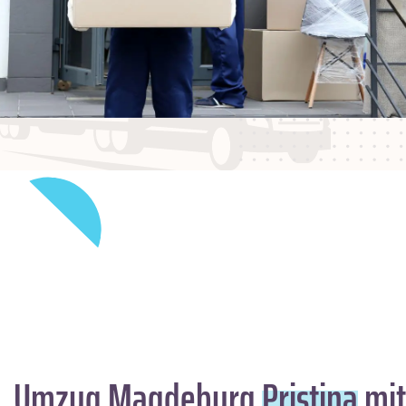
Umzug Magdeburg
Pristina
mit