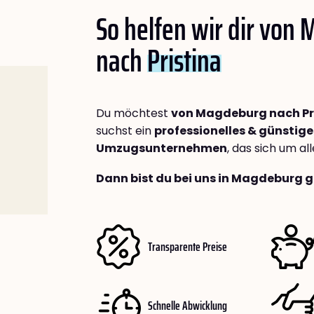
So helfen wir dir von
nach
Pristina
Du möchtest
von Magdeburg nach Pr
suchst ein
professionelles & günstige
Umzugsunternehmen
, das sich um a
Dann bist du bei uns in Magdeburg g
Transparente Preise
Schnelle Abwicklung