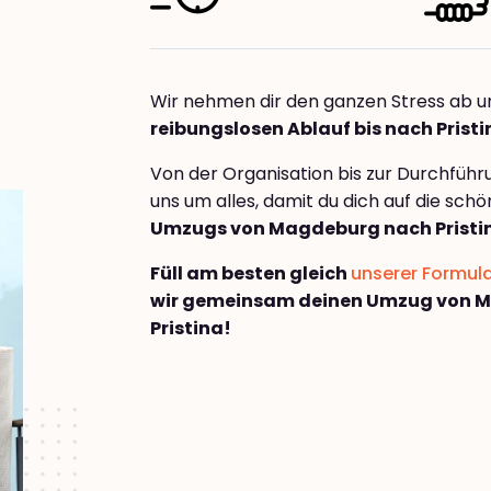
Wir nehmen dir den ganzen Stress ab u
reibungslosen Ablauf bis nach Pristi
Von der Organisation bis zur Durchfüh
uns um alles, damit du dich auf die sch
Umzugs von Magdeburg nach Pristi
Füll am besten gleich
unserer Formul
wir gemeinsam deinen Umzug von 
Pristina!