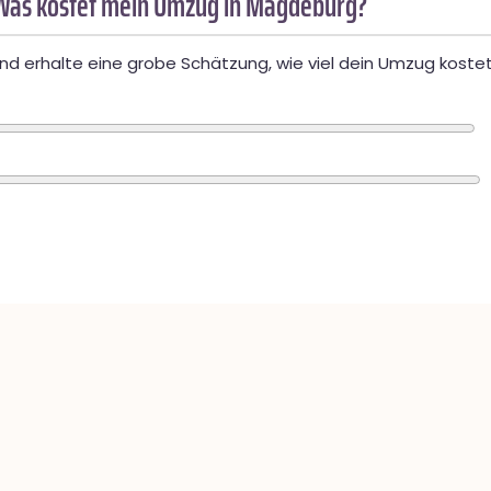
Was kostet mein Umzug in Magdeburg?
d erhalte eine grobe Schätzung, wie viel dein Umzug kostet